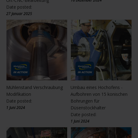
Ort-CNC-Bearbeitung
16 Dezember 2024
Date posted:
27 Januar 2025
Mühlenstand Verschraubung
Umbau eines Hochofens -
Modifikation
Aufbohren von 15 konischen
Date posted:
Bohrungen für
Düsenstockhalter
1 Juni 2024
Date posted:
1 Juni 2024