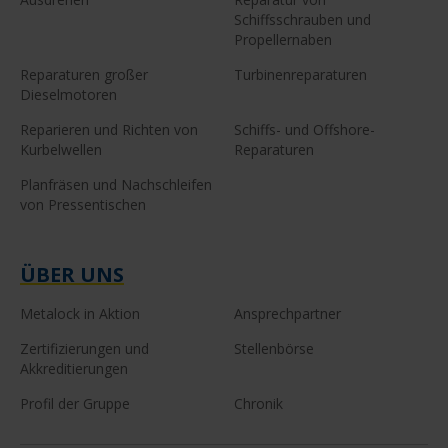
Schiffsschrauben und
Propellernaben
Reparaturen großer
Turbinenreparaturen
Dieselmotoren
Reparieren und Richten von
Schiffs- und Offshore-
Kurbelwellen
Reparaturen
Planfräsen und Nachschleifen
von Pressentischen
ÜBER UNS
Metalock in Aktion
Ansprechpartner
Zertifizierungen und
Stellenbörse
Akkreditierungen
Profil der Gruppe
Chronik