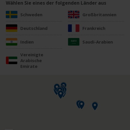
Wählen Sie eines der folgenden Länder aus
Schweden
Großbritannien
Deutschland
Frankreich
Indien
Saudi-Arabien
Vereinigte
Arabische
Emirate