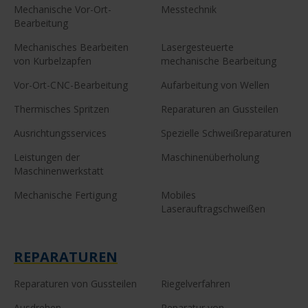
Mechanische Vor-Ort-
Messtechnik
Bearbeitung
Mechanisches Bearbeiten
Lasergesteuerte
von Kurbelzapfen
mechanische Bearbeitung
Vor-Ort-CNC-Bearbeitung
Aufarbeitung von Wellen
Thermisches Spritzen
Reparaturen an Gussteilen
Ausrichtungsservices
Spezielle Schweißreparaturen
Leistungen der
Maschinenüberholung
Maschinenwerkstatt
Mechanische Fertigung
Mobiles
Laserauftragschweißen
REPARATUREN
Reparaturen von Gussteilen
Riegelverfahren
Ausdrehen
Reparatur von