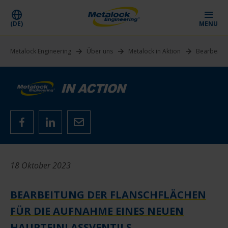
(DE)
MENU
Metalock Engineering
Über uns
Metalock in Aktion
Bearbeitun
18 Oktober 2023
BEARBEITUNG DER FLANSCHFLÄCHEN
FÜR DIE AUFNAHME EINES NEUEN
HAUPTEINLASSVENTILS