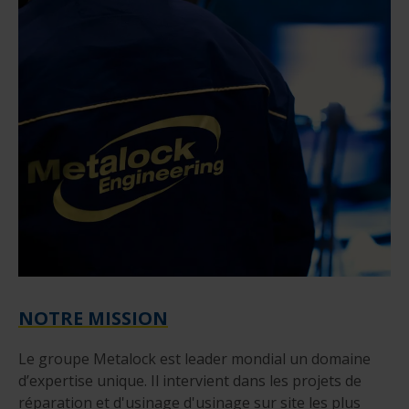
NOTRE MISSION
Le groupe Metalock est leader mondial un domaine
d’expertise unique. Il intervient dans les projets de
réparation et d'usinage d'usinage sur site les plus