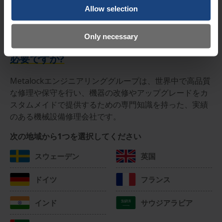
Allow selection
Only necessary
お客様の緊急事態に24時間年中無休の対応が
必要ですか?
Metalockエンジニアリンググループは、世界中で高品質
な修理や保守を行い、機器の改修やアップグレードをカ
スタムメイドで提供するための専門知識を持った、実績
のある機械設備修理会社です。
次の地域から1つを選択してください
スウェーデン
英国
ドイツ
フランス
インド
サウジアラビア