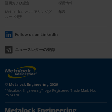
証明および認定
採用情報
Metalockエンジニアリンググ
年表
ループ概要
Follow us on LinkedIn
ニュースレターの登録
© Metalock Engineering 2026
"Metalock Engineering" logo Registered Trade Mark No. 
2574378