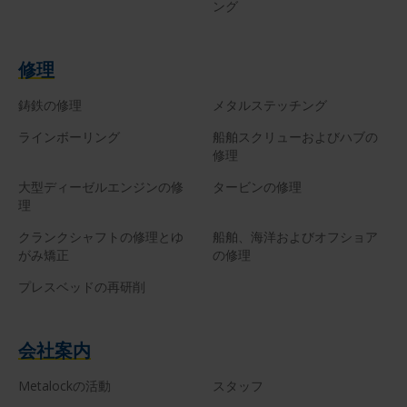
ング
修理
鋳鉄の修理
メタルステッチング
ラインボーリング
船舶スクリューおよびハブの
修理
大型ディーゼルエンジンの修
タービンの修理
理
クランクシャフトの修理とゆ
船舶、海洋およびオフショア
がみ矯正
の修理
プレスベッドの再研削
会社案内
Metalockの活動
スタッフ