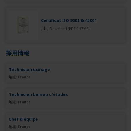
Certificat ISO 9001 & 45001
Download (PDF 0.57MB)
採用情報
Technicien usinage
地域: France
Technicien bureau d'études
地域: France
Chef d'équipe
地域: France