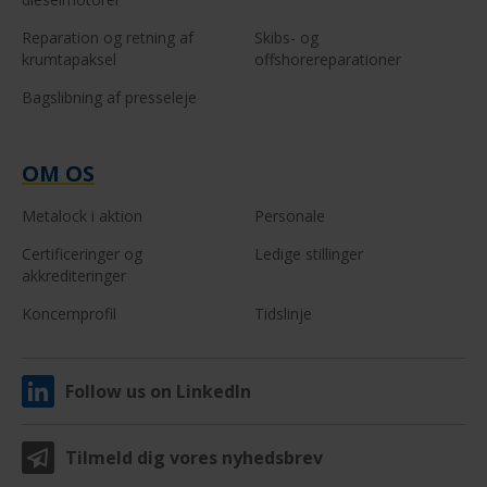
Reparation og retning af
Skibs- og
krumtapaksel
offshorereparationer
Bagslibning af presseleje
OM OS
Metalock i aktion
Personale
Certificeringer og
Ledige stillinger
akkrediteringer
Koncernprofil
Tidslinje
Follow us on LinkedIn
Tilmeld dig vores nyhedsbrev