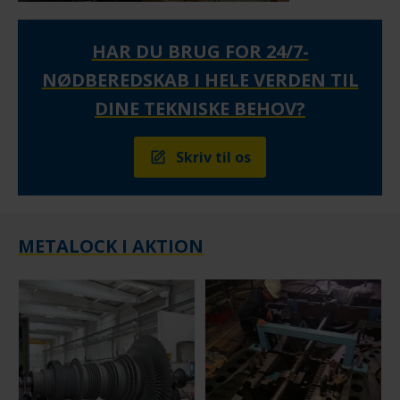
HAR DU BRUG FOR 24/7-
NØDBEREDSKAB I HELE VERDEN TIL
DINE TEKNISKE BEHOV?
Skriv til os
METALOCK I AKTION