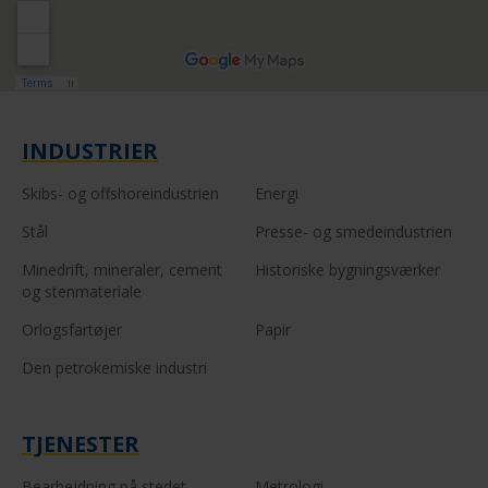
INDUSTRIER
Skibs- og offshoreindustrien
Energi
Stål
Presse- og smedeindustrien
Minedrift, mineraler, cement
Historiske bygningsværker
og stenmateriale
Orlogsfartøjer
Papir
Den petrokemiske industri
TJENESTER
Bearbejdning på stedet
Metrologi