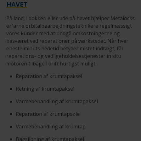
HAVET
På land, i dokken eller ude på havet hjælper Metalocks
erfarne orbitalbearbejdningsteknikere regelmæssigt
vores kunder med at undgå omkostningerne og
besværet ved reparationer på værkstedet. Når hver
eneste minuts nedetid betyder mistet indtægt, får
reparations- og vedligeholdelsestjenester in situ
motoren tilbage i drift hurtigst muligt.
Reparation af krumtapaksel
Retning af krumtapaksel
Varmebehandling af krumtapaksel
Reparation af krumtapsøle
Varmebehandling af krumtap
Bagslibning af krumtapaksel