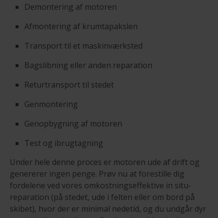
Demontering af motoren
Afmontering af krumtapakslen
Transport til et maskinværksted
Bagslibning eller anden reparation
Returtransport til stedet
Genmontering
Genopbygning af motoren
Test og ibrugtagning
Under hele denne proces er motoren ude af drift og
genererer ingen penge. Prøv nu at forestille dig
fordelene ved vores omkostningseffektive in situ-
reparation (på stedet, ude i felten eller om bord på
skibet), hvor der er minimal nedetid, og du undgår dyr