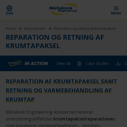
(DA)
MENU
Home
Reparationer
Reparation og retning af krumtapaksel
REPARATION OG RETNING AF
KRUMTAPAKSEL
View all
Case Studies
D
REPARATION AF KRUMTAPAKSEL SAMT
RETNING OG VARMEBEHANDLING AF
KRUMTAP
Metalock Engineering-koncernen leverer
omkostningseffektive
krumtapakselreparationer
,
som involverer genbearbejdnings-, retnings-