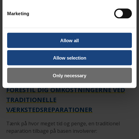
Marketing
Allow all
Allow selection
Only necessary
FORESTIL DIG OMKOSTNINGERNE VED
TRADITIONELLE
VÆRKSTEDSREPARATIONER
Tænk på hvor meget tid og penge, en traditionel
reparation tilbage på basen involverer: