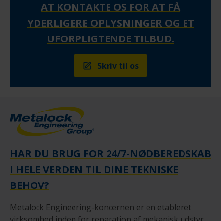
AT KONTAKTE OS FOR AT FÅ
YDERLIGERE OPLYSNINGER OG ET
UFORPLIGTENDE TILBUD.
Skriv til os
HAR DU BRUG FOR 24/7-NØDBEREDSKAB
I HELE VERDEN TIL DINE TEKNISKE
BEHOV?
Metalock Engineering-koncernen er en etableret
virksomhed inden for reparation af mekanisk udstyr