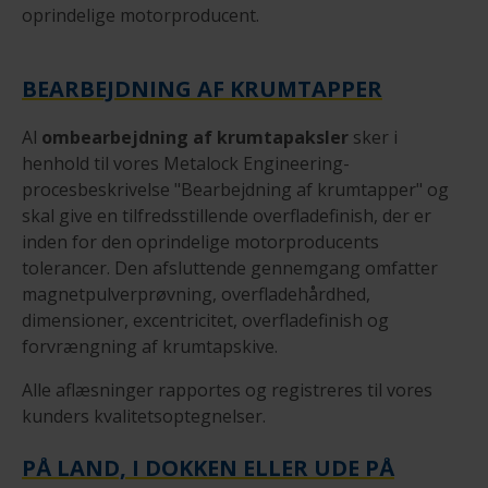
oprindelige motorproducent.
BEARBEJDNING AF KRUMTAPPER
Al
ombearbejdning af krumtapaksler
sker i
henhold til vores Metalock Engineering-
procesbeskrivelse "Bearbejdning af krumtapper" og
skal give en tilfredsstillende overfladefinish, der er
inden for den oprindelige motorproducents
tolerancer. Den afsluttende gennemgang omfatter
magnetpulverprøvning, overfladehårdhed,
dimensioner, excentricitet, overfladefinish og
forvrængning af krumtapskive.
Alle aflæsninger rapportes og registreres til vores
kunders kvalitetsoptegnelser.
PÅ LAND, I DOKKEN ELLER UDE PÅ