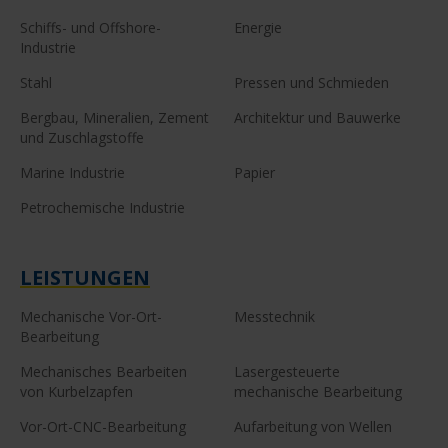
Schiffs- und Offshore-
Energie
Industrie
Stahl
Pressen und Schmieden
Bergbau, Mineralien, Zement
Architektur und Bauwerke
und Zuschlagstoffe
Marine Industrie
Papier
Petrochemische Industrie
LEISTUNGEN
Mechanische Vor-Ort-
Messtechnik
Bearbeitung
Mechanisches Bearbeiten
Lasergesteuerte
von Kurbelzapfen
mechanische Bearbeitung
Vor-Ort-CNC-Bearbeitung
Aufarbeitung von Wellen