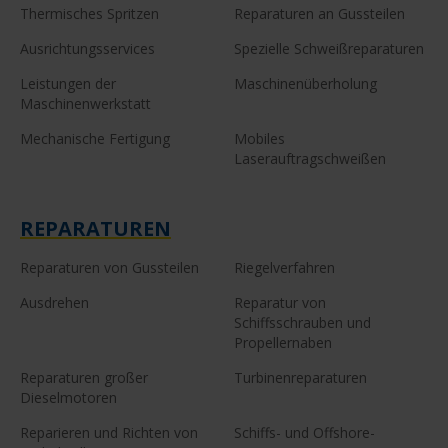
Thermisches Spritzen
Reparaturen an Gussteilen
Ausrichtungsservices
Spezielle Schweißreparaturen
Leistungen der
Maschinenüberholung
Maschinenwerkstatt
Mechanische Fertigung
Mobiles
Laserauftragschweißen
REPARATUREN
Reparaturen von Gussteilen
Riegelverfahren
Ausdrehen
Reparatur von
Schiffsschrauben und
Propellernaben
Reparaturen großer
Turbinenreparaturen
Dieselmotoren
Reparieren und Richten von
Schiffs- und Offshore-