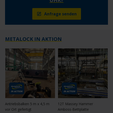
UHR?
Anfrage senden
METALOCK IN AKTION
Antriebsbalken 5 m x 4,5 m
12T Massey Hammer
vor Ort gefertigt
Amboss-Bettplatte