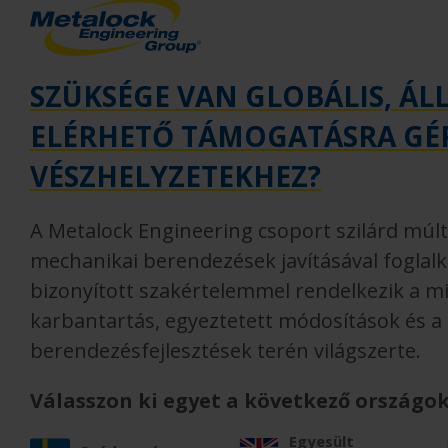
SZÜKSÉGE VAN GLOBÁLIS, Á
ELÉRHETŐ TÁMOGATÁSRA GÉP
VÉSZHELYZETEKHEZ?
A Metalock Engineering csoport szilárd múlt
mechanikai berendezések javításával foglalko
bizonyított szakértelemmel rendelkezik a mi
karbantartás, egyeztetett módosítások és a
berendezésfejlesztések terén világszerte.
Válasszon ki egyet a következő országok
Egyesült