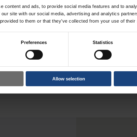
e content and ads, to provide social media features and to analy
 our site with our social media, advertising and analytics partn
 provided to them or that they’ve collected from your use of their
Preferences
Statistics
n felújítása
Melegkovácsprés üllőjének gyártása
Melegkovác
kaparása
Allow selection