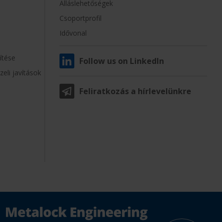
Álláslehetőségek
Csoportprofil
Idővonal
ítése
Follow us on LinkedIn
zeli javítások
Feliratkozás a hírlevelünkre