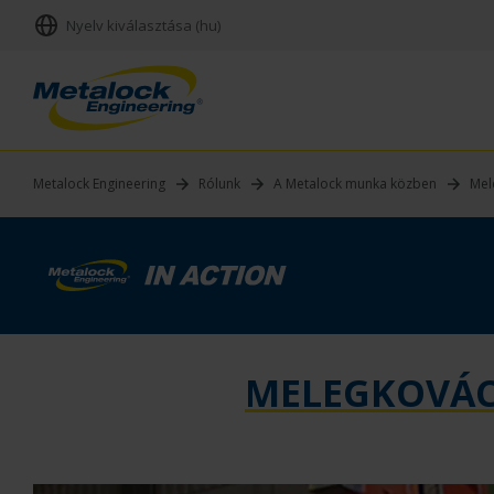
Nyelv kiválasztása (hu)
Metalock Engineering
Rólunk
A Metalock munka közben
Mel
MELEGKOVÁCS