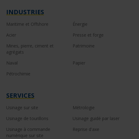
INDUSTRIES
Maritime et Offshore
Énergie
Acier
Presse et forge
Mines, pierre, ciment et
Patrimoine
agrégats
Naval
Papier
Pétrochimie
SERVICES
Usinage sur site
Métrologie
Usinage de tourillons
Usinage guidé par laser
Usinage à commande
Reprise d'axe
numérique sur site