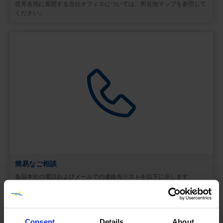
世界各地に展開する当社オフィスについては、所在地マップを参照して
ください。
簡易なご相談
各国本社の電話およびメールでの連絡先リストを以下に示します。
Consent
Details
About