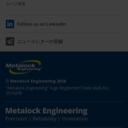
ループ概要
Follow us on LinkedIn
ニュースレターの登録
© Metalock Engineering 2026
"Metalock Engineering" logo Registered Trade Mark No. 
2574378