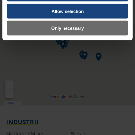
Emiratele Arabe
Allow selection
Unite
Only necessary
INDUSTRII
Maritim şi offshore
Energie