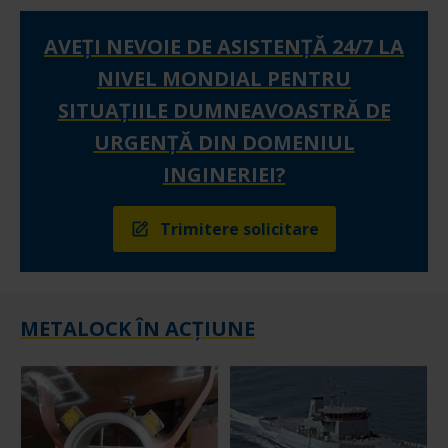
AVEŢI NEVOIE DE ASISTENŢĂ 24/7 LA
NIVEL MONDIAL PENTRU
SITUAŢIILE DUMNEAVOASTRĂ DE
URGENŢĂ DIN DOMENIUL
INGINERIEI?
Trimitere solicitare
METALOCK ÎN ACȚIUNE