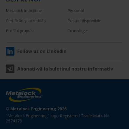
Metalock în acţiune
Personal
Certificări şi acreditări
Posturi disponibile
Profilul grupului
Cronologie
Follow us on LinkedIn
Abonaţi-vă la buletinul nostru informativ
© Metalock Engineering 2026
"Metalock Engineering" logo Registered Trade Mark No. 
2574378