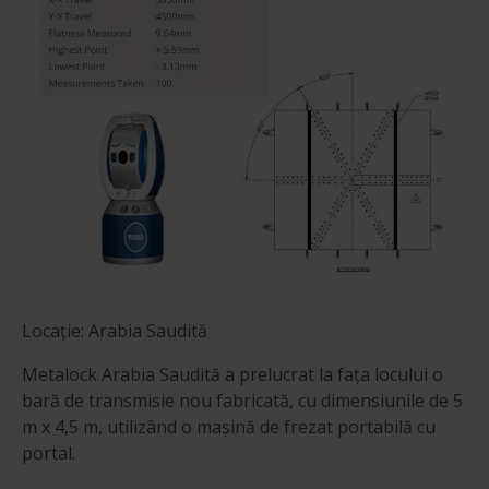
Locație: Arabia Saudită
Metalock Arabia Saudită a prelucrat la fața locului o
bară de transmisie nou fabricată, cu dimensiunile de 5
m x 4,5 m, utilizând o mașină de frezat portabilă cu
portal.