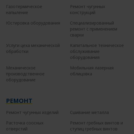
Газотермическое
Ремонт чугунных
напыление
конструкций
Юстировка оборудования
Специализированный
ремонт с применением
сварки
Услуги цеха механической
Капитальное техническое
обработки
обслуживание
оборудования
Механическое
Мобильная лазерная
производственное
облицовка
оборудование
РЕМОНТ
Ремонт чугунных изделий
Сшивание металла
Расточка соосных
Ремонт гребных винтов и
отверстий
ступиц гребных винтов