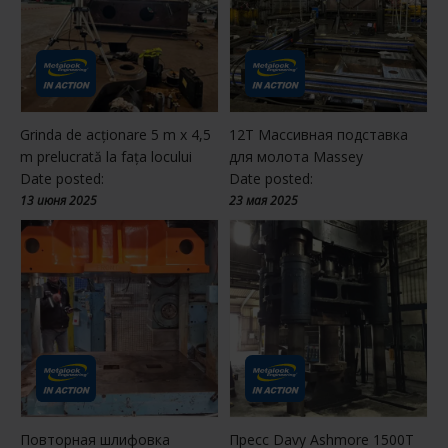
Grinda de acționare 5 m x 4,5
12T Массивная подставка
m prelucrată la fața locului
для молота Massey
Date posted:
Date posted:
13 июня 2025
23 мая 2025
Повторная шлифовка
Пресс Davy Ashmore 1500T