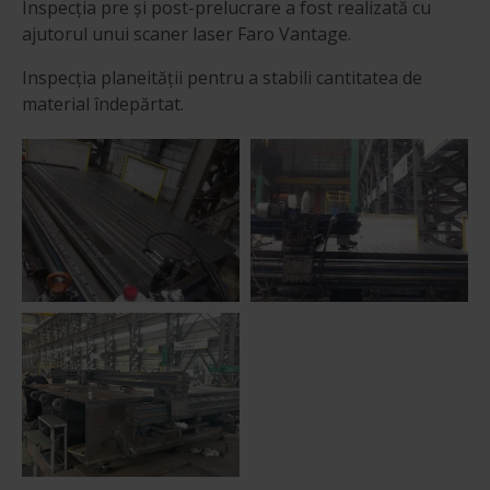
Inspecția pre și post-prelucrare a fost realizată cu
ajutorul unui scaner laser Faro Vantage.
Inspecția planeității pentru a stabili cantitatea de
material îndepărtat.