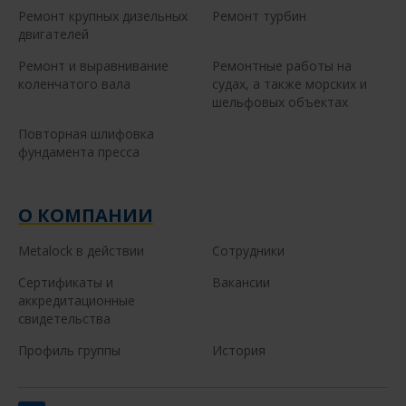
Ремонт крупных дизельных
Ремонт турбин
двигателей
Ремонт и выравнивание
Ремонтные работы на
коленчатого вала
судах, а также морских и
шельфовых объектах
Повторная шлифовка
фундамента пресса
О КОМПАНИИ
Metalock в действии
Сотрудники
Сертификаты и
Вакансии
аккредитационные
свидетельства
Профиль группы
История