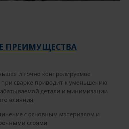
Е ПРЕИМУЩЕСТВА
ньшее и точно контролируемое
 при сварке приводит к уменьшению
абатываемой детали и минимизации
ого влияния
динение с основным материалом и
рочными слоями