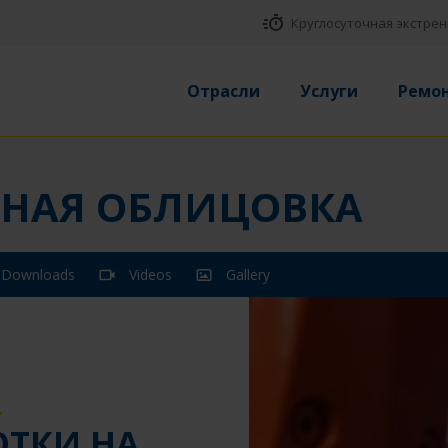
Круглосуточная экстрен
Отрасли
Услуги
Ремо
РНАЯ ОБЛИЦОВКА
Downloads
Videos
Gallery
Я
ОТКИ НА