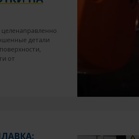
т целенаправленно
ошенные детали
 поверхности,
ти от
ЛАВКА: