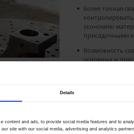
Более точная св
контролировать 
экономию матер
присадочными 
Возможность со
основных и при
Details
ИСПОЛЬЗУЯ 
НАПЛАВКУ, 
e content and ads, to provide social media features and to analy
ПРЕИМУЩЕСТ
 our site with our social media, advertising and analytics partn