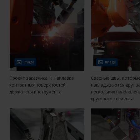
Image
Image
Проект заказчика 1: Наплавка
Сварные швы, которы
контактных поверхностей
накладываются друг за
держателя инструмента
нескольких направлен
кругового сегмента