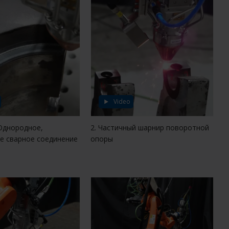
Video
 Однородное,
2. Частичный шарнир поворотной
е сварное соединение
опоры