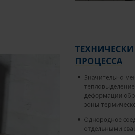
ТЕХНИЧЕСКИ
ПРОЦЕССА
Значительно ме
тепловыделение
деформации обр
зоны термическ
Однородное сое
отдельными сва