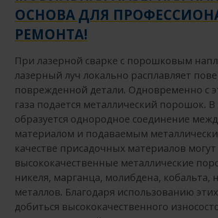
ОСНОВА ДЛЯ ПРОФЕССИОН
РЕМОНТА!
При лазерной сварке с порошковым нап
лазерный луч локально расплавляет пов
поврежденной детали. Одновременно с э
газа подается металлический порошок. В
образуется однородное соединение меж
материалом и подаваемым металлически
качестве присадочных материалов могут
высококачественные металлические поро
никеля, марганца, молибдена, кобальта, 
металлов. Благодаря использованию эти
добиться высококачественного износост