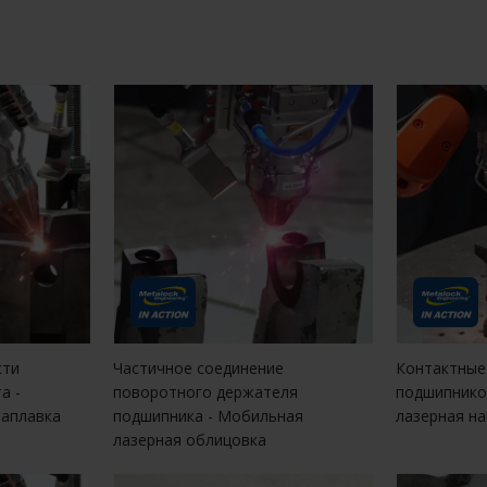
сти
Частичное соединение
Контактные
а -
поворотного держателя
подшипнико
наплавка
подшипника - Мобильная
лазерная н
лазерная облицовка