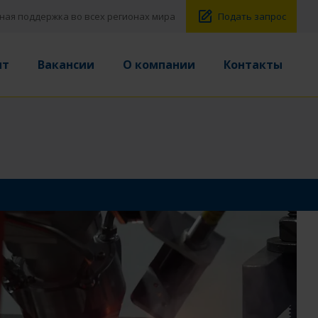
ная поддержка во всех регионах мира
Подать запрос
нт
Вакансии
О компании
Контакты