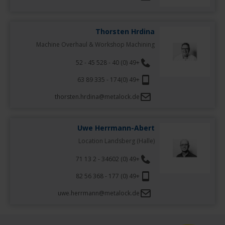
Thorsten Hrdina
Machine Overhaul & Workshop Machining
+49 (0) 40 - 528 45 - 52
+49 (0)174 - 335 89 63
thorsten.hrdina@metalock.de
Uwe Herrmann-Abert
Location Landsberg (Halle)
+49 (0) 34602 - 2 13 71
+49 (0) 177 - 368 56 82
uwe.herrmann@metalock.de