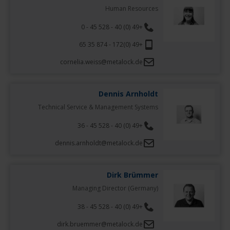
Human Resources
+49 (0) 40 - 528 45 - 0
+49 (0)172 - 874 35 65
cornelia.weiss@metalock.de
Dennis Arnholdt
Technical Service & Management Systems
+49 (0) 40 - 528 45 - 36
dennis.arnholdt@metalock.de
Dirk Brümmer
Managing Director (Germany)
+49 (0) 40 - 528 45 - 38
dirk.bruemmer@metalock.de