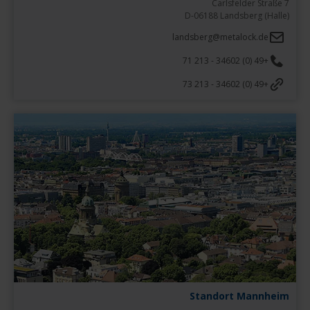
D-06188 Landsberg (Halle)
landsberg@metalock.de
+49 (0) 34602 - 213 71
+49 (0) 34602 - 213 73
Standort Mannheim