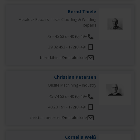
Bernd Thiele
Metalock Repairs, Laser Cladding & Welding
Repairs
+49 (0) 40 - 528 45 - 73
+49 (0)172 - 453 02 29
bernd.thiele@metalock.de
Christian Petersen
Onsite Machining – Industry
+49 (0) 40 - 528 45-74
+49 (0)172 - 191 20 40
christian.petersen@metalock.de
Cornelia Weiß