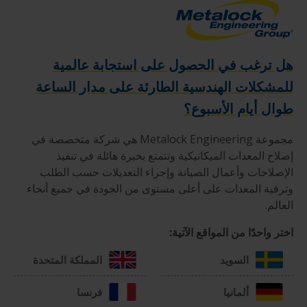
هل ترغب في الحصول على استجابة عالمية
للمشكلات الهندسية الطارئة على مدار الساعة
طوال أيام الأسبوع؟
مجموعة Metalock Engineering هي شركة متخصصة في
إصلاح المعدات الميكانيكية وتتمتع بخبرة هائلة في تنفيذ
الإصلاحات وأعمال الصيانة وإجراء التعديلات حسب الطلب
وترقية المعدات على أعلى مستوى من الجودة في جميع أنحاء
العالم.
اختر واحدًا من المواقع الآتية:
السويد
المملكة المتحدة
ألمانيا
فرنسا