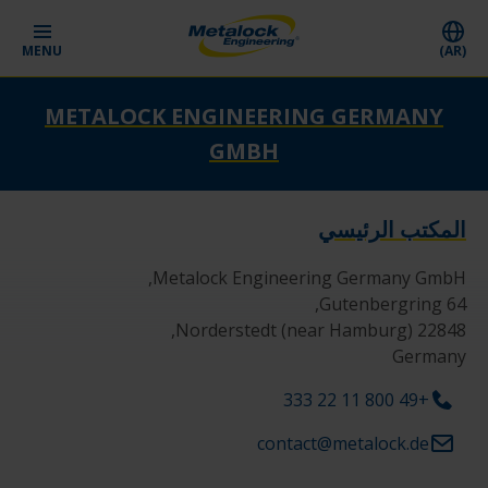
MENU
(AR)
METALOCK ENGINEERING GERMANY
GMBH
المكتب الرئيسي
Germany
+49 800 11 22 333
contact@metalock.de