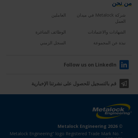
من نحن
شركة Metalock في ميدان
العاملين
العمل
الشهادات والاعتمادات
الوظائف الشاغرة
نبذة عن المجموعة
السجل الزمني
Follow us on LinkedIn
قم بالتسجيل للحصول على نشرتنا الإخبارية
© Metalock Engineering 2026
"Metalock Engineering" logo Registered Trade Mark No. 