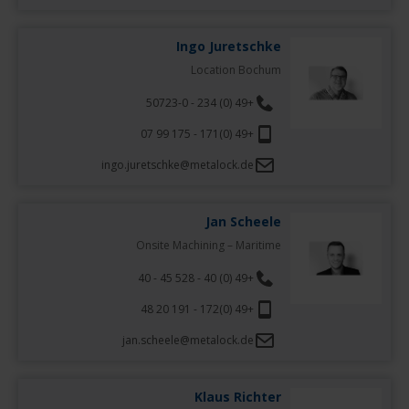
Ingo Juretschke
Location Bochum
+49 (0) 234 - 50723-0
+49 (0)171 - 175 99 07
ingo.juretschke@metalock.de
Jan Scheele
Onsite Machining – Maritime
+49 (0) 40 - 528 45 - 40
+49 (0)172 - 191 20 48
jan.scheele@metalock.de
Klaus Richter