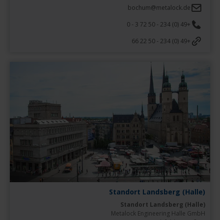
bochum@metalock.de
+49 (0) 234 - 50 72 3 - 0
+49 (0) 234 - 50 22 66
Standort Landsberg (Halle)
Standort Landsberg (Halle)