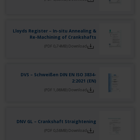
Lloyds Register – In-situ Annealing &
Re-Machining of Crankshafts
Download (PDF 0٫74MB)
DVS – Schweißen DIN EN ISO 3834-
2:2021 (EN)
Download (PDF 1٫98MB)
DNV GL – Crankshaft Straightening
Download (PDF 0٫58MB)