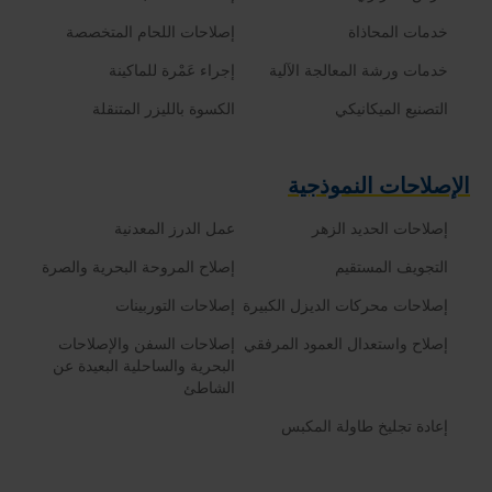
خدمات المحاذاة
إصلاحات اللحام المتخصصة
خدمات ورشة المعالجة الآلية
إجراء عَمْرة للماكينة
التصنيع الميكانيكي
الكسوة بالليزر المتنقلة
الإصلاحات النموذجية
إصلاحات الحديد الزهر
عمل الدرز المعدنية
التجويف المستقيم
إصلاح المروحة البحرية والصرة
إصلاحات محركات الديزل الكبيرة
إصلاحات التوربينات
إصلاح واستعدال العمود المرفقي
إصلاحات السفن والإصلاحات
البحرية والساحلية البعيدة عن
الشاطئ
إعادة تجليخ طاولة المكبس