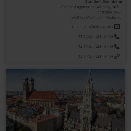
Standort Mannheim
D-68199 Mannheim (Neckarau)
mannheim@metalock.de
+49 (0) 621 - 85 10 11
+49 (0) 621 - 85 10 12
+49 (0) 621 - 85 10 13