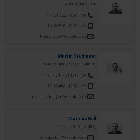
Location Mannheim
+49 (0) 621-85 10 11/12
+49 (0)172 - 516 66 04
klaus.richter@metalock.de
Martin Studinger
Location Inning/Stegen (Munich)
+49 (0) 8143 - 241 004 - 1
+49 (0)172 - 404 40 02
martin.studinger@metalock.de
Mathias Bull
Finance & Controlling
mathias.bull@metalock.de