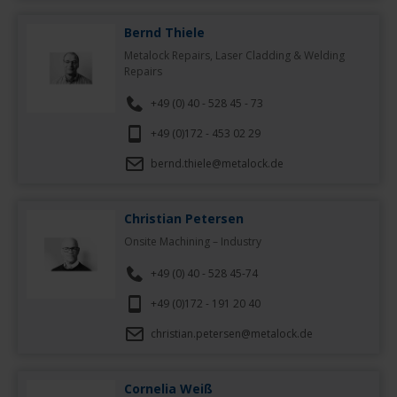
Bernd Thiele
Metalock Repairs, Laser Cladding & Welding
Repairs
+49 (0) 40 - 528 45 - 73
+49 (0)172 - 453 02 29
bernd.thiele@metalock.de
Christian Petersen
Onsite Machining – Industry
+49 (0) 40 - 528 45-74
+49 (0)172 - 191 20 40
christian.petersen@metalock.de
Cornelia Weiß