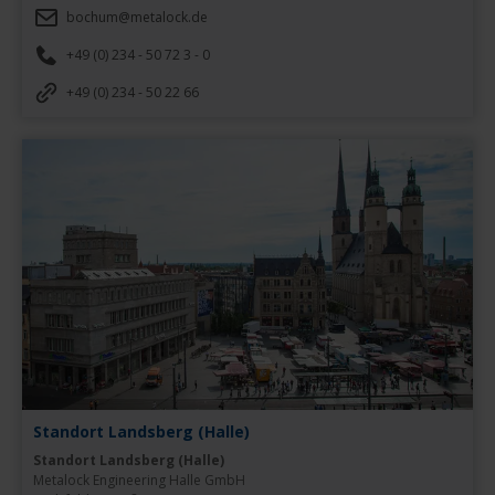
bochum@metalock.de
+49 (0) 234 - 50 72 3 - 0
+49 (0) 234 - 50 22 66
Standort Landsberg (Halle)
Standort Landsberg (Halle)
Metalock Engineering Halle GmbH
