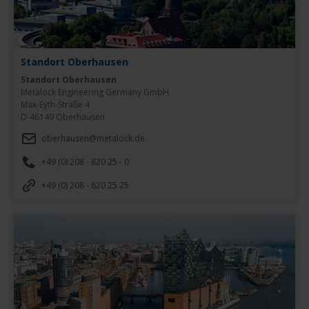
Standort Oberhausen
Standort Oberhausen
Metalock Engineering Germany GmbH

Max-Eyth-Straße 4

D-46149 Oberhausen
oberhausen@metalock.de
+49 (0) 208 - 820 25 - 0
+49 (0) 208 - 820 25 25