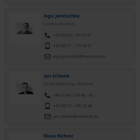
Ingo Juretschke
Location Bochum
+49 (0) 234 - 50723-0
+49 (0)171 - 175 99 07
ingo.juretschke@metalock.de
Jan Scheele
Onsite Machining – Maritime
+49 (0) 40 - 528 45 - 40
+49 (0)172 - 191 20 48
jan.scheele@metalock.de
Klaus Richter