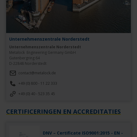
Unternehmenszentrale Norderstedt
Unternehmenszentrale Norderstedt
Metalock  Engineering Germany GmbH

Gutenbergring 64

D-22848 Norderstedt
contact@metalock.de
+49 (0) 800 - 11 22 333
+49 (0) 40 - 523 35 45
CERTIFICERINGEN EN ACCREDITATIES
DNV – Certificate ISO9001:2015 - EN -