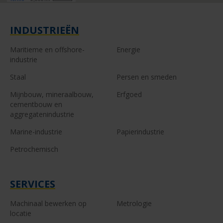
INDUSTRIEËN
Maritieme en offshore-
Energie
industrie
Staal
Persen en smeden
Mijnbouw, mineraalbouw,
Erfgoed
cementbouw en
aggregatenindustrie
Marine-industrie
Papierindustrie
Petrochemisch
SERVICES
Machinaal bewerken op
Metrologie
locatie