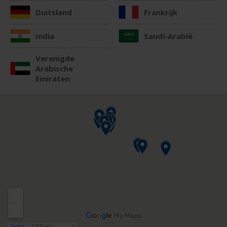
Duitsland
Frankrijk
India
Saudi-Arabië
Verenigde
Arabische
Emiraten