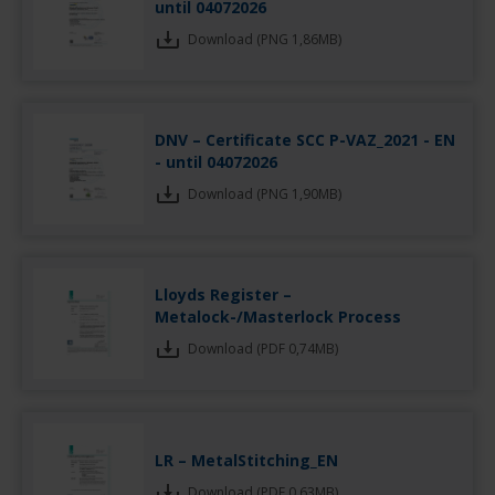
until 04072026
Download (PNG 1,86MB)
DNV – Certificate SCC P-VAZ_2021 - EN
- until 04072026
Download (PNG 1,90MB)
Lloyds Register –
Metalock-/Masterlock Process
Download (PDF 0,74MB)
LR – MetalStitching_EN
Download (PDF 0,63MB)