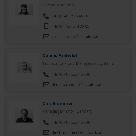
Human Resources
+49 (0) 40 - 528 45 - 0
+49 (0)172 - 874 35 65
cornelia.weiss@metalock.de
Dennis Arnholdt
Technical Service & Management Systems
+49 (0) 40 - 528 45 - 36
dennis.arnholdt@metalock.de
Dirk Brümmer
Managing Director (Germany)
+49 (0) 40 - 528 45 - 38
dirk.bruemmer@metalock.de