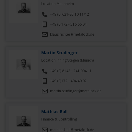
Location Mannheim
+49 (0) 621-85 10 11/12
+49 (0)172 - 516 66 04
klaus.richter@metalock.de
Martin Studinger
Location Inning/Stegen (Munich)
+49 (0) 8143 - 241 004 - 1
+49 (0)172 - 404 40 02
martin.studinger@metalock.de
Mathias Bull
Finance & Controlling
mathias.bull@metalock.de