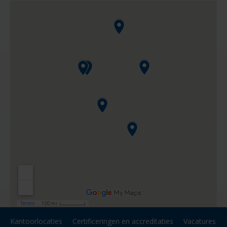
Kantoorlocaties
Certificeringen en accreditaties
Vacatures