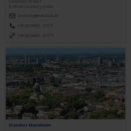
Carlsfelder Straße 7

D-06188 Landsberg (Halle)
landsberg@metalock.de
+49 (0) 34602 - 213 71
+49 (0) 34602 - 213 73
Standort Mannheim