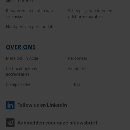
dieselmotoren
Repareren en richten van
Scheeps-, maritieme en
krukassen
offshorereparaties
Naslijpen van persfundatie
OVER ONS
Metalock In Actie
Personeel
Certificeringen en
Vacatures
accreditaties
Groepsprofiel
Tijdlijn
Follow us on LinkedIn
Aanmelden voor onze nieuwsbrief