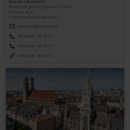
Standort Mannheim
Metalock Engineering Germany GmbH

Innstraße 29-31

D-68199 Mannheim (Neckarau)
mannheim@metalock.de
+49 (0) 621 - 85 10 11
+49 (0) 621 - 85 10 12
+49 (0) 621 - 85 10 13