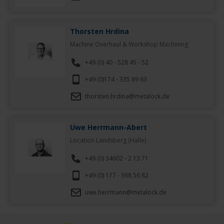
Thorsten Hrdina
Machine Overhaul & Workshop Machining
+49 (0) 40 - 528 45 - 52
+49 (0)174 - 335 89 63
thorsten.hrdina@metalock.de
Uwe Herrmann-Abert
Location Landsberg (Halle)
+49 (0) 34602 - 2 13 71
+49 (0) 177 - 368 56 82
uwe.herrmann@metalock.de