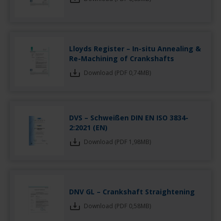
Lloyds Register – In-situ Annealing &
Re-Machining of Crankshafts
Download (PDF 0,74MB)
DVS – Schweißen DIN EN ISO 3834-
2:2021 (EN)
Download (PDF 1,98MB)
DNV GL – Crankshaft Straightening
Download (PDF 0,58MB)