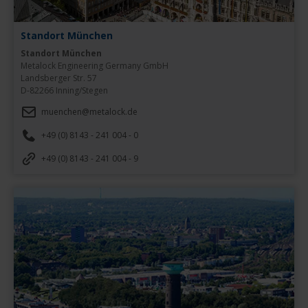
Standort München
Standort München
Metalock Engineering Germany GmbH

Landsberger Str. 57

D-82266 Inning/Stegen
muenchen@metalock.de
+49 (0) 8143 - 241 004 - 0
+49 (0) 8143 - 241 004 - 9