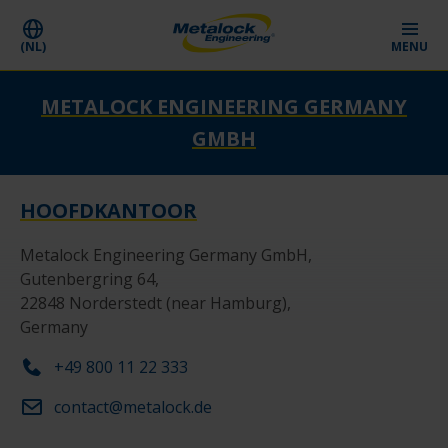
(NL)
MENU
METALOCK ENGINEERING GERMANY
GMBH
HOOFDKANTOOR
Metalock Engineering Germany GmbH, 

Gutenbergring 64, 

22848 Norderstedt (near Hamburg), 

Germany
+49 800 11 22 333
contact@metalock.de