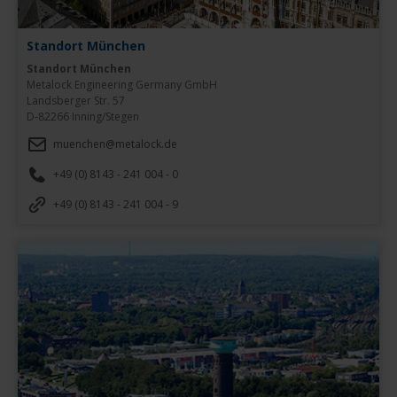
Standort München
Standort München
Metalock Engineering Germany GmbH

Landsberger Str. 57

D-82266 Inning/Stegen
muenchen@metalock.de
+49 (0) 8143 - 241 004 - 0
+49 (0) 8143 - 241 004 - 9