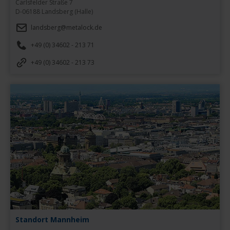
Carlsfelder Straße 7

D-06188 Landsberg (Halle)
landsberg@metalock.de
+49 (0) 34602 - 213 71
+49 (0) 34602 - 213 73
Standort Mannheim