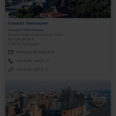
Standort Oberhausen
Standort Oberhausen
Metalock Engineering Germany GmbH

Max-Eyth-Straße 4

D-46149 Oberhausen
oberhausen@metalock.de
+49 (0) 208 - 820 25 - 0
+49 (0) 208 - 820 25 25