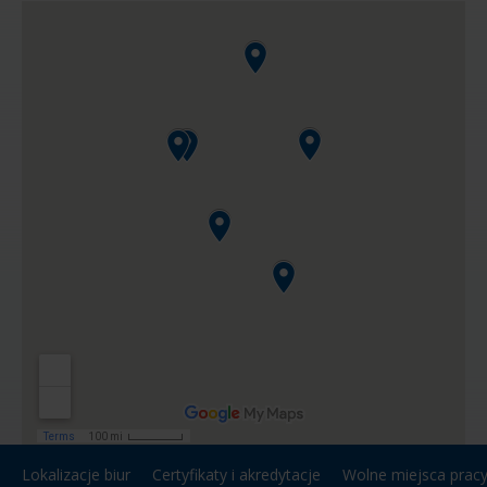
Lokalizacje biur
Certyfikaty i akredytacje
Wolne miejsca prac