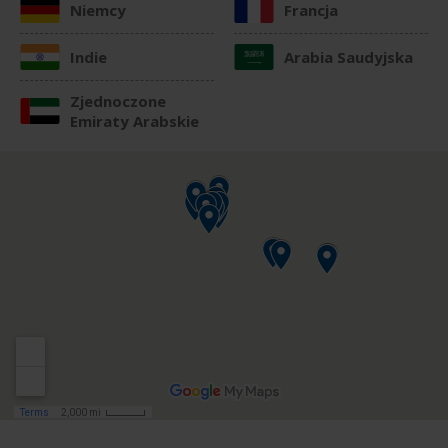
Niemcy
Francja
Indie
Arabia Saudyjska
Zjednoczone
Emiraty Arabskie