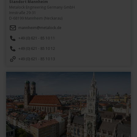
Standort Mannheim
Metalock Engineering Germany GmbH

Innstraße 29-31

D-68199 Mannheim (Neckarau)
mannheim@metalock.de
+49 (0) 621 - 85 10 11
+49 (0) 621 - 85 10 12
+49 (0) 621 - 85 10 13