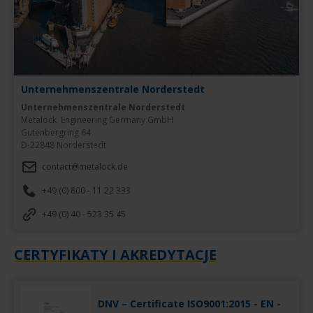
Unternehmenszentrale Norderstedt
Unternehmenszentrale Norderstedt
Metalock  Engineering Germany GmbH

Gutenbergring 64

D-22848 Norderstedt
contact@metalock.de
+49 (0) 800 - 11 22 333
+49 (0) 40 - 523 35 45
CERTYFIKATY I AKREDYTACJE
DNV – Certificate ISO9001:2015 - EN -