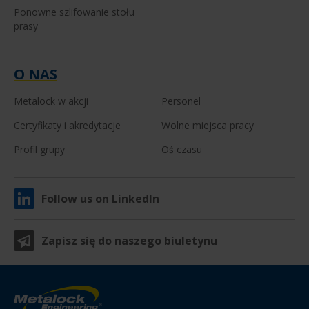
Ponowne szlifowanie stołu
prasy
O NAS
Metalock w akcji
Personel
Certyfikaty i akredytacje
Wolne miejsca pracy
Profil grupy
Oś czasu
Follow us on LinkedIn
Zapisz się do naszego biuletynu