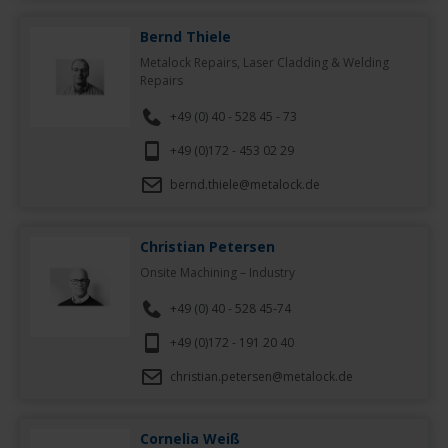
Bernd Thiele
Metalock Repairs, Laser Cladding & Welding
Repairs
+49 (0) 40 - 528 45 - 73
+49 (0)172 - 453 02 29
bernd.thiele@metalock.de
Christian Petersen
Onsite Machining – Industry
+49 (0) 40 - 528 45-74
+49 (0)172 - 191 20 40
christian.petersen@metalock.de
Cornelia Weiß