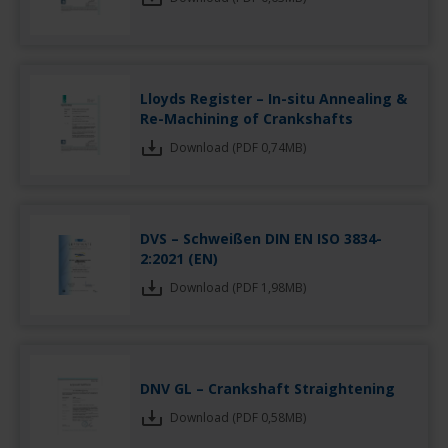
Lloyds Register – In-situ Annealing &
Re-Machining of Crankshafts
Download (PDF 0,74MB)
DVS – Schweißen DIN EN ISO 3834-
2:2021 (EN)
Download (PDF 1,98MB)
DNV GL – Crankshaft Straightening
Download (PDF 0,58MB)