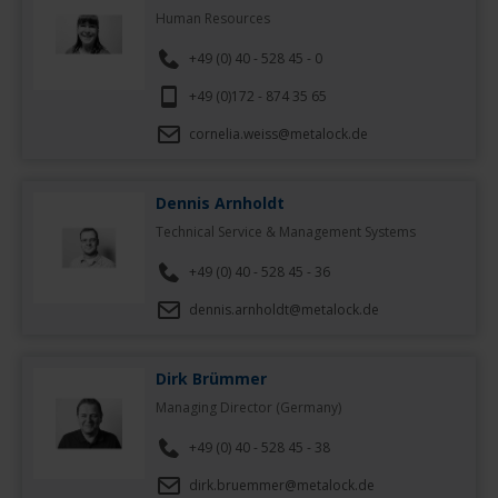
Human Resources
+49 (0) 40 - 528 45 - 0
+49 (0)172 - 874 35 65
cornelia.weiss@metalock.de
Dennis Arnholdt
Technical Service & Management Systems
+49 (0) 40 - 528 45 - 36
dennis.arnholdt@metalock.de
Dirk Brümmer
Managing Director (Germany)
+49 (0) 40 - 528 45 - 38
dirk.bruemmer@metalock.de