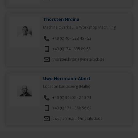
Thorsten Hrdina
Machine Overhaul & Workshop Machining
+49 (0) 40 - 528 45 - 52
+49 (0)174 - 335 89 63
thorsten.hrdina@metalock.de
Uwe Herrmann-Abert
Location Landsberg (Halle)
+49 (0) 34602 - 2 13 71
+49 (0) 177 - 368 56 82
uwe.herrmann@metalock.de