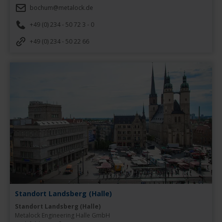
bochum@metalock.de
+49 (0) 234 - 50 72 3 - 0
+49 (0) 234 - 50 22 66
Standort Landsberg (Halle)
Standort Landsberg (Halle)
Metalock Engineering Halle GmbH
