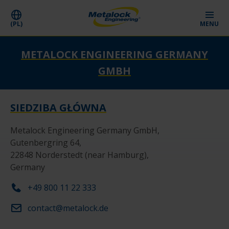
(PL)
MENU
METALOCK ENGINEERING GERMANY
GMBH
SIEDZIBA GŁÓWNA
Metalock Engineering Germany GmbH, 

Gutenbergring 64, 

22848 Norderstedt (near Hamburg), 

Germany
+49 800 11 22 333
contact@metalock.de