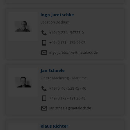
Ingo Juretschke
Location Bochum
+49 (0) 234 - 50723-0
+49 (0)171 - 175 99 07
ingo.juretschke@metalock.de
Jan Scheele
Onsite Machining – Maritime
+49 (0) 40 - 528 45 - 40
+49 (0)172 - 191 20 48
jan.scheele@metalock.de
Klaus Richter