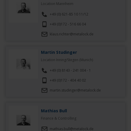
Location Mannheim
+49 (0) 621-85 10 11/12
+49 (0)172 - 516 66 04
klaus.richter@metalock.de
Martin Studinger
Location Inning/Stegen (Munich)
+49 (0) 8143 - 241 004 - 1
+49 (0)172 - 404 40 02
martin.studinger@metalock.de
Mathias Bull
Finance & Controlling
mathias.bull@metalock.de