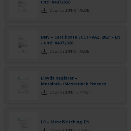
until 04072026
Download (PNG 1,86MB)
DNV – Certificate SCC P-VAZ_2021 - EN
- until 04072026
Download (PNG 1,90MB)
Lloyds Register –
Metalock-/Masterlock Process
Download (PDF 0,74MB)
LR – MetalStitching_EN
Download (PDF 0,63MB)