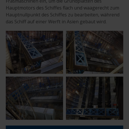
Fräsmaschinen ein, um die Grundplatten des
Hauptmotors des Schiffes flach und waagerecht zum
Hauptnullpunkt des Schiffes zu bearbeiten, während
das Schiff auf einer Werft in Asien gebaut wird.