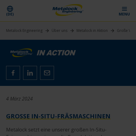
(DE)
MENU
Metalock Engineering
Über uns
Metalock in Aktion
Große Vor
4 März 2024
GROSSE IN-SITU-FRÄSMASCHINEN
Metalock setzt eine unserer großen In-Situ-