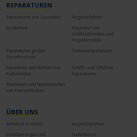
REPARATUREN
Reparaturen von Gussteilen
Riegelverfahren
Ausdrehen
Reparatur von
Schiffsschrauben und
Propellernaben
Reparaturen großer
Turbinenreparaturen
Dieselmotoren
Reparieren und Richten von
Schiffs- und Offshore-
Kurbelwellen
Reparaturen
Planfräsen und Nachschleifen
von Pressentischen
ÜBER UNS
Metalock in Aktion
Ansprechpartner
Zertifizierungen und
Stellenbörse