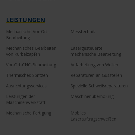
LEISTUNGEN
Mechanische Vor-Ort-
Messtechnik
Bearbeitung
Mechanisches Bearbeiten
Lasergesteuerte
von Kurbelzapfen
mechanische Bearbeitung
Vor-Ort-CNC-Bearbeitung
Aufarbeitung von Wellen
Thermisches Spritzen
Reparaturen an Gussteilen
Ausrichtungsservices
Spezielle Schweißreparaturen
Leistungen der
Maschinenüberholung
Maschinenwerkstatt
Mechanische Fertigung
Mobiles
Laserauftragschweißen