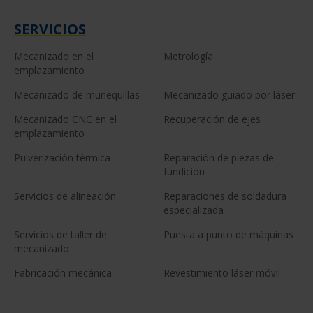
SERVICIOS
Mecanizado en el
Metrología
emplazamiento
Mecanizado de muñequillas
Mecanizado guiado por láser
Mecanizado CNC en el
Recuperación de ejes
emplazamiento
Pulverización térmica
Reparación de piezas de
fundición
Servicios de alineación
Reparaciones de soldadura
especializada
Servicios de taller de
Puesta a punto de máquinas
mecanizado
Fabricación mecánica
Revestimiento láser móvil