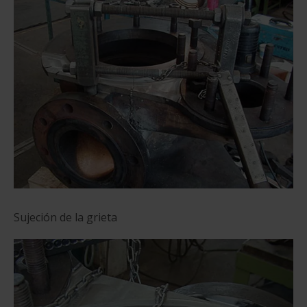
Sujeción de la grieta