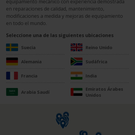
equipamiento mecánico con experiencia demostrada
en reparaciones de calidad, mantenimiento,
modificaciones a medida y mejoras de equipamiento
en todo el mundo.
Seleccione una de las siguientes ubicaciones
Suecia
Reino Unido
Alemania
Sudáfrica
Francia
India
Emiratos Árabes
Arabia Saudí
Unidos