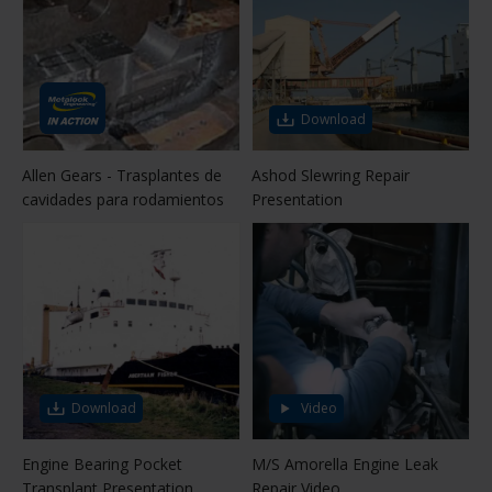
Download
Allen Gears - Trasplantes de
Ashod Slewring Repair
cavidades para rodamientos
Presentation
Download
Video
Engine Bearing Pocket
M/S Amorella Engine Leak
Transplant Presentation
Repair Video