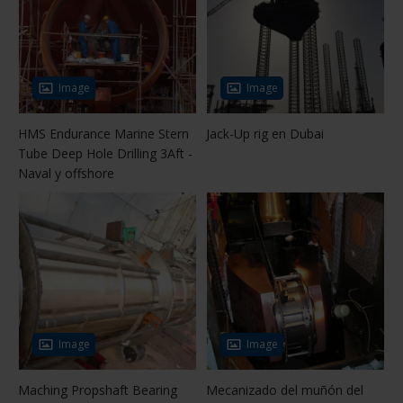
Image
Image
HMS Endurance Marine Stern
Jack-Up rig en Dubai
Tube Deep Hole Drilling 3Aft -
Naval y offshore
Image
Image
Maching Propshaft Bearing
Mecanizado del muñón del