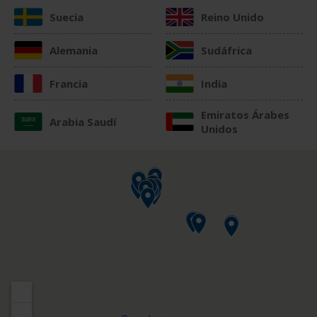
Suecia
Reino Unido
Alemania
Sudáfrica
Francia
India
Emiratos Árabes
Arabia Saudí
Unidos