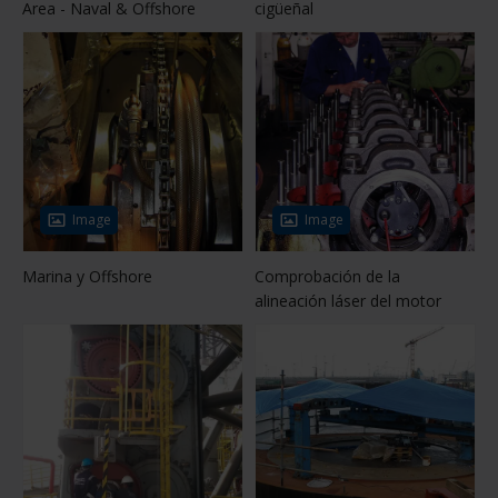
Area - Naval & Offshore
cigüeñal
Image
Image
Marina y Offshore
Comprobación de la
alineación láser del motor