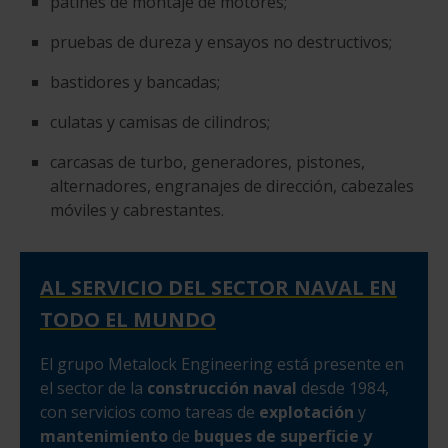
patines de montaje de motores;
pruebas de dureza y ensayos no destructivos;
bastidores y bancadas;
culatas y camisas de cilindros;
carcasas de turbo, generadores, pistones,
alternadores, engranajes de dirección, cabezales
móviles y cabrestantes.
AL SERVICIO DEL SECTOR NAVAL EN
TODO EL MUNDO
El grupo Metalock Engineering está presente en
el sector de la
construcción naval
desde 1984,
con servicios como tareas de
explotación
y
mantenimiento
de
buques de superficie y