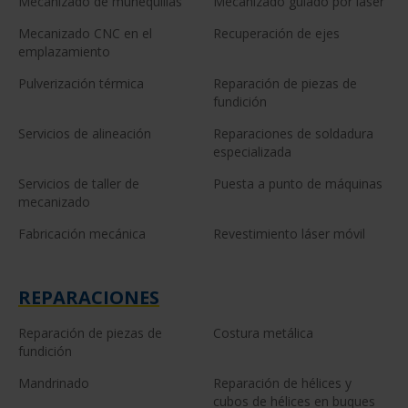
Mecanizado de muñequillas
Mecanizado guiado por láser
Mecanizado CNC en el
Recuperación de ejes
emplazamiento
Pulverización térmica
Reparación de piezas de
fundición
Servicios de alineación
Reparaciones de soldadura
especializada
Servicios de taller de
Puesta a punto de máquinas
mecanizado
Fabricación mecánica
Revestimiento láser móvil
REPARACIONES
Reparación de piezas de
Costura metálica
fundición
Mandrinado
Reparación de hélices y
cubos de hélices en buques