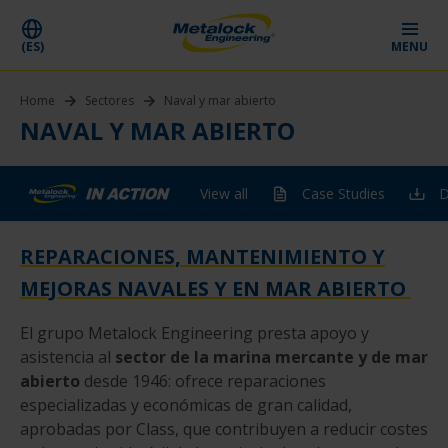
(ES)
MENU
Home
Sectores
Naval y mar abierto
NAVAL Y MAR ABIERTO
View all
Case Studies
D
REPARACIONES, MANTENIMIENTO Y
MEJORAS NAVALES Y EN MAR ABIERTO
El grupo Metalock Engineering presta apoyo y
asistencia al
sector de la marina mercante y de mar
abierto
desde 1946: ofrece reparaciones
especializadas y económicas de gran calidad,
aprobadas por Class, que contribuyen a reducir costes