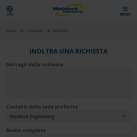
(IT)
MENU
Home
Contattaci
Richiesta
INOLTRA UNA RICHIESTA
Dettagli della richiesta
Contatti della sede preferita
Nome completo