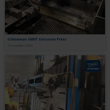
Schloeman 3000T Extrusion Press
10 novembro 2025