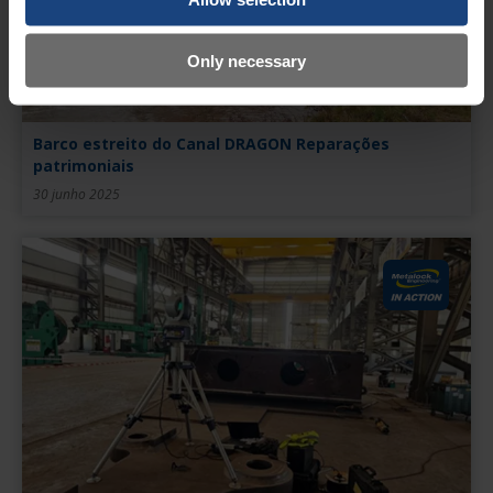
Only necessary
Barco estreito do Canal DRAGON Reparações
patrimoniais
30 junho 2025