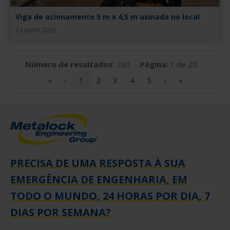
Viga de acionamento 5 m x 4,5 m usinada no local
13 junho 2025
Número de resultados:
230
Página:
1 de 20
«
‹
1
2
3
4
5
›
»
PRECISA DE UMA RESPOSTA À SUA
EMERGÊNCIA DE ENGENHARIA, EM
TODO O MUNDO, 24 HORAS POR DIA, 7
DIAS POR SEMANA?