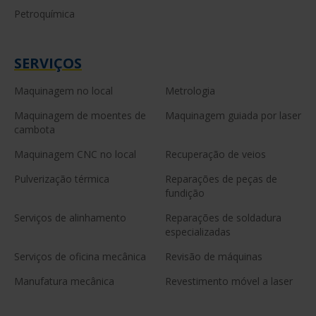
Petroquímica
SERVIÇOS
Maquinagem no local
Metrologia
Maquinagem de moentes de
Maquinagem guiada por laser
cambota
Maquinagem CNC no local
Recuperação de veios
Pulverização térmica
Reparações de peças de
fundição
Serviços de alinhamento
Reparações de soldadura
especializadas
Serviços de oficina mecânica
Revisão de máquinas
Manufatura mecânica
Revestimento móvel a laser