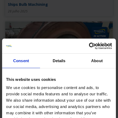
Ships Bulb Machining
28 julho 2025
Consent
Details
About
This website uses cookies
We use cookies to personalise content and ads, to
Turbine Blade Carrier Repair
provide social media features and to analyse our traffic.
02 julho 2025
We also share information about your use of our site with
our social media, advertising and analytics partners who
may combine it with other information that you’ve