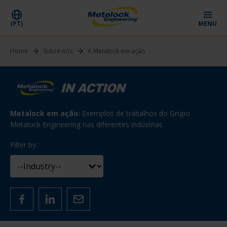
(PT)
MENU
Home
Sobre nós
A Metalock em ação
Metalock em ação:
Exemplos de trabalhos do Grupo
Metalock Engineering nas diferentes indústrias.
Filter by: