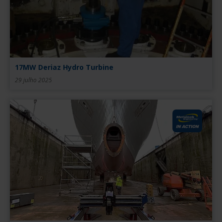
17MW Deriaz Hydro Turbine
29 julho 2025