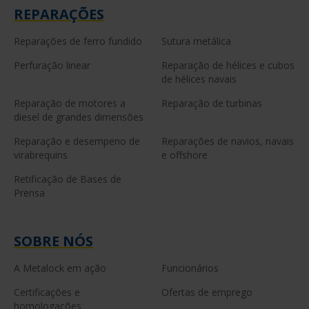
REPARAÇÕES
Reparações de ferro fundido
Sutura metálica
Perfuração linear
Reparação de hélices e cubos
de hélices navais
Reparação de motores a
Reparação de turbinas
diesel de grandes dimensões
Reparação e desempeno de
Reparações de navios, navais
virabrequins
e offshore
Retificação de Bases de
Prensa
SOBRE NÓS
A Metalock em ação
Funcionários
Certificações e
Ofertas de emprego
homologações