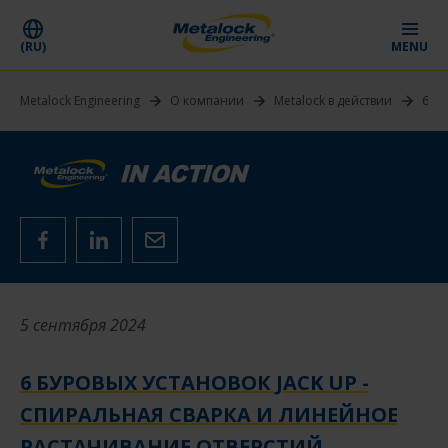
(RU)
MENU
Metalock Engineering
О компании
Metalock в действии
6 бу
5 сентября 2024
6 БУРОВЫХ УСТАНОВОК JACK UP -
СПИРАЛЬНАЯ СВАРКА И ЛИНЕЙНОЕ
РАСТАЧИВАНИЕ ОТВЕРСТИЙ