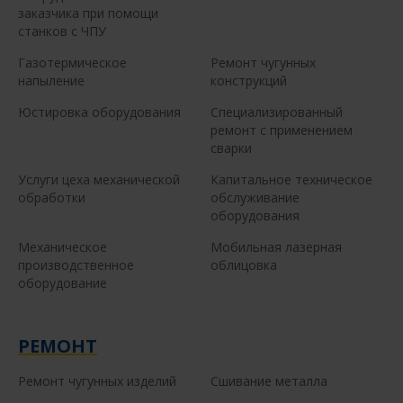
заказчика при помощи
станков с ЧПУ
Газотермическое
Ремонт чугунных
напыление
конструкций
Юстировка оборудования
Специализированный
ремонт с применением
сварки
Услуги цеха механической
Капитальное техническое
обработки
обслуживание
оборудования
Механическое
Мобильная лазерная
производственное
облицовка
оборудование
РЕМОНТ
Ремонт чугунных изделий
Сшивание металла