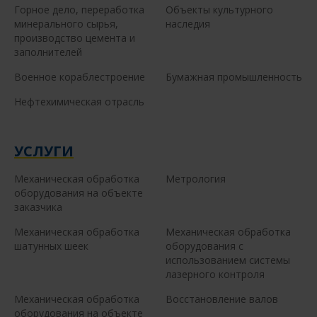
Горное дело, переработка
Объекты культурного
минерального сырья,
наследия
производство цемента и
заполнителей
Военное кораблестроение
Бумажная промышленность
Нефтехимическая отрасль
УСЛУГИ
Механическая обработка
Метрология
оборудования на объекте
заказчика
Механическая обработка
Механическая обработка
шатунных шеек
оборудования с
использованием системы
лазерного контроля
Механическая обработка
Восстановление валов
оборудования на объекте