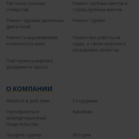
Расточка соосных
Ремонт гребных винтов и
отверстий
ступиц гребных винтов
Ремонт крупных дизельных
Ремонт турбин
двигателей
Ремонт и выравнивание
Ремонтные работы на
коленчатого вала
судах, а также морских и
шельфовых объектах
Повторная шлифовка
фундамента пресса
О КОМПАНИИ
Metalock в действии
Сотрудники
Сертификаты и
Вакансии
аккредитационные
свидетельства
Профиль группы
История