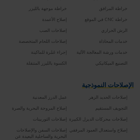
خراطة المرافق
خراطة موجهة بالليزر
خراطة CNC في الموقع
إصلاح الأعمدة
الرش الحراري
إصلاحات الصب
خدمات المحاذاة
إصلاحات اللحام المتخصصة
خدمات ورشة المعالجة الآلية
إجراء عَمْرة للماكينة
التصنيع الميكانيكي
الكسوة بالليزر المتنقلة
الإصلاحات النموذجية
إصلاحات الحديد الزهر
عمل الدرز المعدنية
التجويف المستقيم
إصلاح المروحة البحرية والصرة
إصلاحات محركات الديزل الكبيرة
إصلاحات التوربينات
إصلاح واستعدال العمود المرفقي
إصلاحات السفن والإصلاحات
البحرية والساحلية البعيدة عن