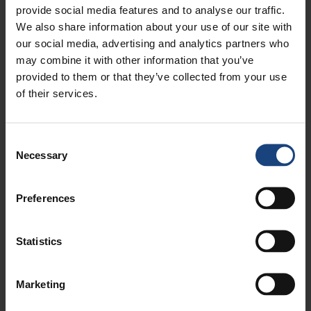
provide social media features and to analyse our traffic.
We also share information about your use of our site with
إعادة تجويف المحمل الرئيسي
تشكيل مجلة محمل العمود
our social media, advertising and analytics partners who
للمحرك الرئيسي
المرفقي
may combine it with other information that you’ve
provided to them or that they’ve collected from your use
of their services.
Consent
Necessary
Selection
Image
Image
Preferences
ثقب ثقوب الإطارات المتوسطة
تصنيع تجويف بقطر 8 أمتار في
والخلفية A
التصنيع البحري الكبير
Statistics
Marketing