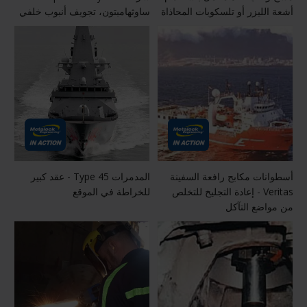
أشعة الليزر أو تلسكوبات المحاذاة
ساوثهامبتون، تجويف أنبوب خلفي
أسطوانات مكابح رافعة السفينة
المدمرات Type 45 - عقد كبير
Veritas - إعادة التجليخ للتخلص
للخراطة في الموقع
من مواضع التآكل