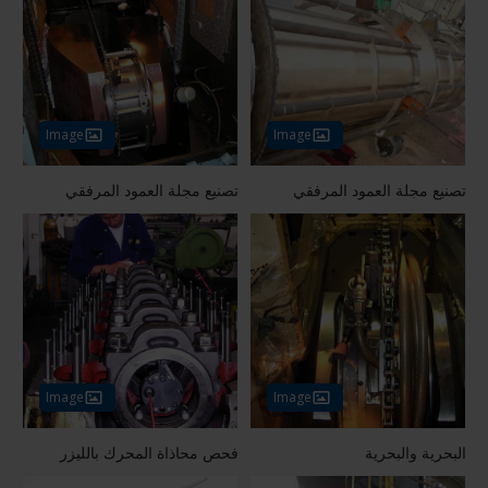
Image
Image
تصنيع مجلة العمود المرفقي
تصنيع مجلة العمود المرفقي
Image
Image
البحرية والبحرية
فحص محاذاة المحرك بالليزر