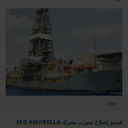
Video
فيديو إصلاح تسرب محرك M/S AMORELLA‏