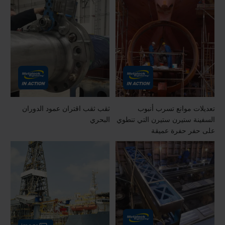
تعديلات موانع تسرب أنبوب
ثقب ثقب اقتران عمود الدوران
السفينة ستيرن ستيرن التي تنطوي
البحري
على حفر حفرة عميقة