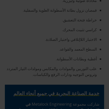
محاذاة ضوئية وليزرية.
قمصان نزول بطانة الأسطوانة العلوية والسفلية.
خراطة فتحة التعشيق.
كراسي تثبيت المحرك.
الاختبار اللاإتلافي واختبار الصلادة.
السطح المعمد والقواعد.
أغطية وبطانات الأسطوانة.
علب التوربين والمولدات والمكابس ومولدات التيار المتردد
وتروس التوجيه ودارات الرفع والكباسات.
خدمة الصناعة البحرية في جميع أنحاء العالم
شاركت مجموعة Metalock Engineering
في