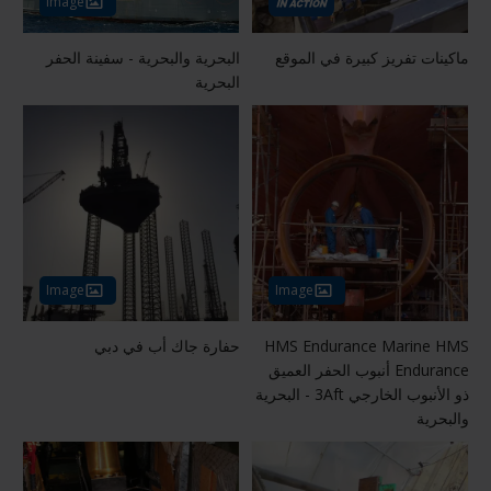
Image
ماكينات تفريز كبيرة في الموقع
البحرية والبحرية - سفينة الحفر
البحرية
Image
Image
HMS Endurance Marine HMS
حفارة جاك أب في دبي
Endurance أنبوب الحفر العميق
ذو الأنبوب الخارجي 3Aft - البحرية
والبحرية