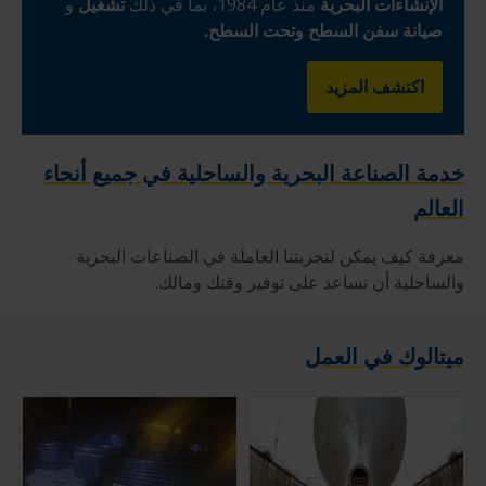
الإنشاءات البحرية
منذ عام 1984، بما في ذلك
تشغيل
و
صيانة
سفن السطح وتحت السطح.
اكتشف المزيد
خدمة الصناعة البحرية والساحلية في جميع أنحاء
العالم
معرفة كيف يمكن لتجربتنا العاملة في الصناعات البحرية
والساحلية أن تساعد على توفير وقتك ومالك.
ميتالوك في العمل