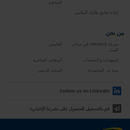
الشاطئ
إعادة تجليخ طاولة المكبس
من نحن
شركة Metalock في ميدان
العاملين
العمل
الشهادات والاعتمادات
الوظائف الشاغرة
نبذة عن المجموعة
السجل الزمني
Follow us on LinkedIn
قم بالتسجيل للحصول على نشرتنا الإخبارية