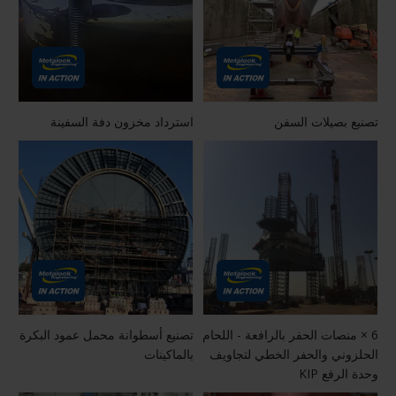
تصنيع بصيلات السفن
استرداد مخزون دفة السفينة
6 × منصات الحفر بالرافعة - اللحام
تصنيع أسطوانة محمل عمود البكرة
الحلزوني والحفر الخطي لتجاويف
بالماكينات
وحدة الرفع KIP