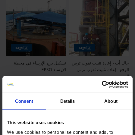
Image
Image
جاك أب - إعادة تثبيت ثقوب ترس
تشكيل برج الإرساء في محطة
الرفع - إعادة تثبيت ثقوب ترس
الإرساء FPSO
الرفع
Consent
Details
About
This website uses cookies
We use cookies to personalise content and ads, to
Image
Image