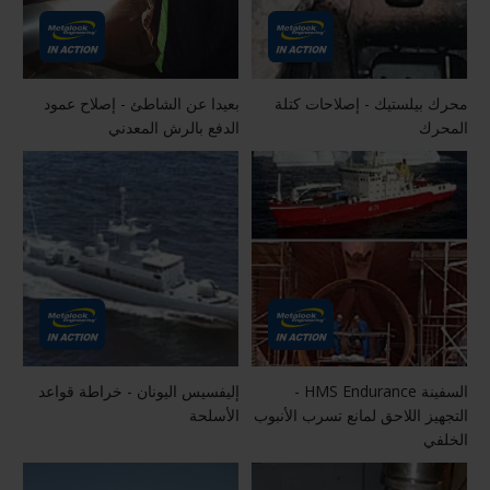
محرك بيلستيك - إصلاحات كتلة
بعيدا عن الشاطئ - إصلاح عمود
المحرك
الدفع بالرش المعدني
السفينة HMS Endurance -
إليفسيس اليونان - خراطة قواعد
التجهيز اللاحق لمانع تسرب الأنبوب
الأسلحة
الخلفي