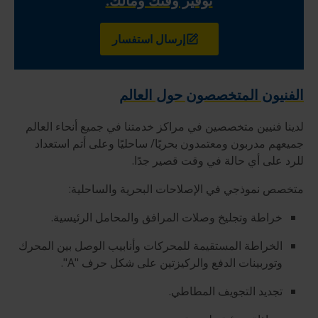
توفير وقتك ومالك.
إرسال استفسار
الفنيون المتخصصون حول العالم
لدينا فنيين متخصصين في مراكز خدمتنا في جميع أنحاء العالم
جميعهم مدربون ومعتمدون بحريًا/ ساحليًا وعلى أتم استعداد
للرد على أي حالة في وقت قصير جدًا.
متخصص نموذجي في الإصلاحات البحرية والساحلية:
خراطة وتجليخ وصلات المرافق والمحامل الرئيسية.
الخراطة المستقيمة للمحركات وأنابيب الوصل بين المحرك
وتوربينات الدفع والركيزتين على شكل حرف "A".
تجديد التجويف المطاطي.