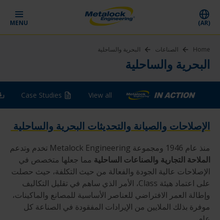
MENU
(AR)
Home
الصناعات
البحرية والساحلية
البحرية والساحلية
Case Studies
View all
الإصلاحات والصيانة والتحديثات البحرية والساحلية
منذ عام 1946 ومجموعة Metalock Engineering تخدم وتدعم
الملاحة التجارية والصناعات الساحلية
مما جعلها متخصص في
الإصلاحات عالية الجودة والفعالة من حيث التكلفة، حيث حصلت
على اعتماد هيئة Class، الأمر الذي ساهم في تقليل التكاليف
وإطالة العمر الافتراضي للعناصر الأساسية للمصانع والماكينات،
موفرة بذلك الملايين من الإيرادات المفقودة في الصناعة كل
عام.