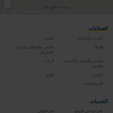
الصناعات
البحرية والساحلية
القدرة
الفولاذ
الكبس، والتشكيل بالحرارة
والتطريق
التعدين والمعادن والأسمنت
التراث
والحصى
البحرية
الورق
البتروكيماويات
الخدمات
الخراطة في الموقع
علم القياس