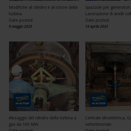
Modifiche al cilindro e al rotore della
Spazzole per generatori
turbina
Lavorazione di anelli coll
Date posted:
Date posted:
9 maggio 2025
14 aprile 2025
Alesaggio del cilindro della turbina a
Centrale idroelettrica, G
gas da 160 MW
settentrionale
Date posted:
Date posted: