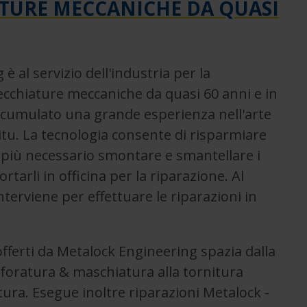
TURE MECCANICHE DA QUASI
 al servizio dell'industria per la
ecchiature meccaniche da quasi 60 anni e in
cumulato una grande esperienza nell'arte
situ. La tecnologia consente di risparmiare
più necessario smontare e smantellare i
tarli in officina per la riparazione. Al
nterviene per effettuare le riparazioni in
fferti da Metalock Engineering spazia dalla
 foratura & maschiatura alla tornitura
atura. Esegue inoltre riparazioni Metalock -