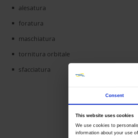
alesatura
foratura
maschiatura
tornitura orbitale
sfacciatura
Consent
This website uses cookies
We use cookies to personalis
information about your use of