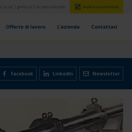
su 24, 7 giorni su 7, in tutto il mondo
Inoltra una richiesta
Offerte di lavoro
L’azienda
Contattaci
Facebook
LinkedIn
Newsletter