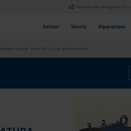
Risposta alle emergenze 24 ore 
Settori
Servizi
Riparazioni
 alesatura grande - barra da 12 m per grandi involucri