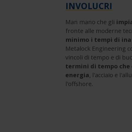
INVOLUCRI
Man mano che gli
impia
fronte alle moderne tec
minimo i tempi di ina
Metalock Engineering co
vincoli di tempo e di b
termini di tempo che d
energia
, l'acciaio e l'a
l'offshore.