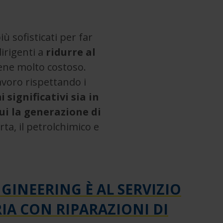
ù sofisticati per far
irigenti a
ridurre al
ene molto costoso.
voro rispettando i
 significativi sia in
cui la generazione di
arta, il petrolchimico e
INEERING È AL SERVIZIO
IA CON RIPARAZIONI DI