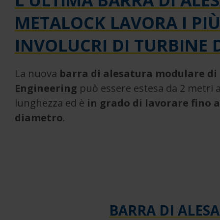
L'ULTIMA BARRA DI ALE
METALOCK LAVORA I PI
INVOLUCRI DI TURBINE
La nuova
barra di alesatura modulare di
Engineering
può essere estesa da 2 metri a
lunghezza ed è
in grado di lavorare fino a
diametro
.
BARRA DI ALES