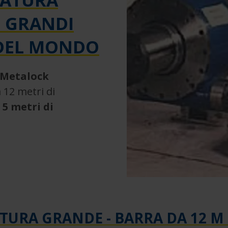
SATURA
Ù GRANDI
 DEL MONDO
 Metalock
 12 metri di
 5 metri di
ATURA GRANDE - BARRA DA 12 M