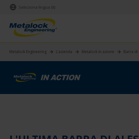
Seleziona lingua (it)
Metalock Engineering
L’azienda
Metalock in azione
Barra di