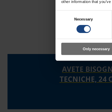
other information that you’ve
Consent
Necessary
Selection
Only necessary
AVETE BISOGN
TECNICHE, 24 