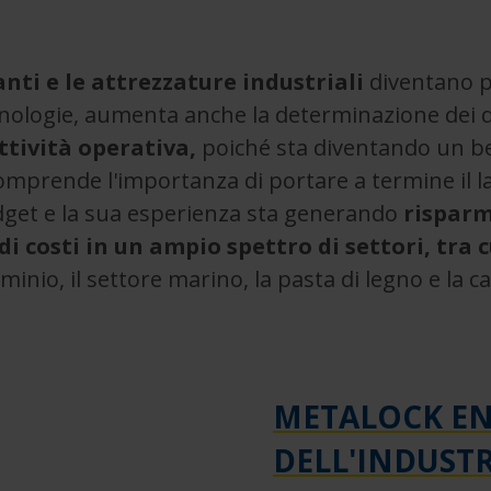
nti e le attrezzature industriali
diventano pi
nologie, aumenta anche la determinazione dei d
ttività operativa,
poiché sta diventando un b
mprende l'importanza di portare a termine il la
udget e la sua esperienza sta generando
risparmi
i costi in un ampio spettro di settori, tra 
lluminio, il settore marino, la pasta di legno e la c
METALOCK ENG
DELL'INDUSTR