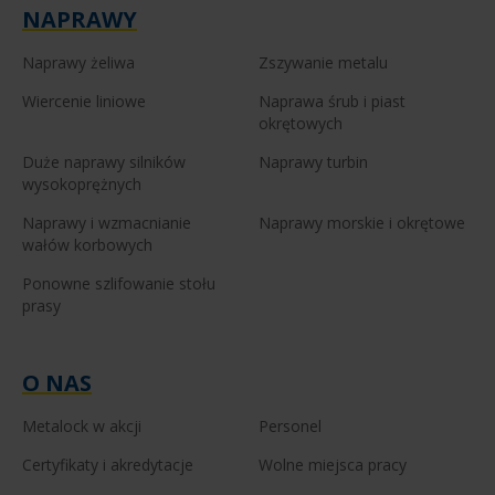
NAPRAWY
Naprawy żeliwa
Zszywanie metalu
Wiercenie liniowe
Naprawa śrub i piast
okrętowych
Duże naprawy silników
Naprawy turbin
wysokoprężnych
Naprawy i wzmacnianie
Naprawy morskie i okrętowe
wałów korbowych
Ponowne szlifowanie stołu
prasy
O NAS
Metalock w akcji
Personel
Certyfikaty i akredytacje
Wolne miejsca pracy