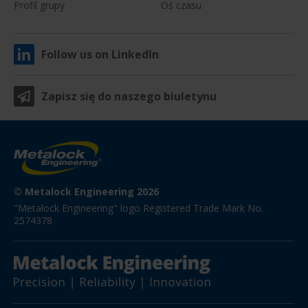
Profil grupy
Oś czasu
Follow us on LinkedIn
Zapisz się do naszego biuletynu
© Metalock Engineering 2026
"Metalock Engineering" logo Registered Trade Mark No. 
2574378