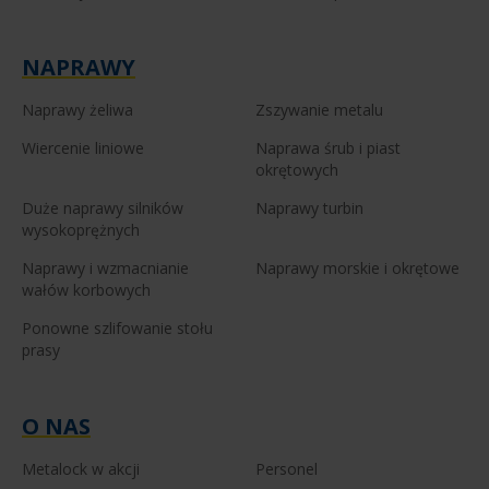
NAPRAWY
Naprawy żeliwa
Zszywanie metalu
Wiercenie liniowe
Naprawa śrub i piast
okrętowych
Duże naprawy silników
Naprawy turbin
wysokoprężnych
Naprawy i wzmacnianie
Naprawy morskie i okrętowe
wałów korbowych
Ponowne szlifowanie stołu
prasy
O NAS
Metalock w akcji
Personel