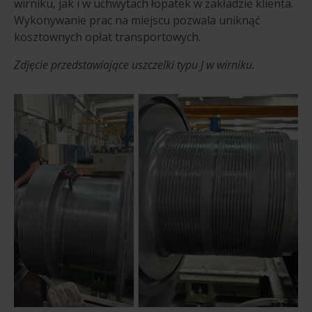
wirniku, jak i w uchwytach łopatek w zakładzie klienta.
Wykonywanie prac na miejscu pozwala uniknąć
kosztownych opłat transportowych.
Zdjęcie przedstawiające uszczelki typu J w wirniku.