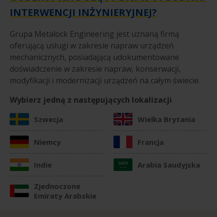
INTERWENCJI INŻYNIERYJNEJ?
Grupa Metalock Engineering jest uznaną firmą
oferującą usługi w zakresie napraw urządzeń
mechanicznych, posiadającą udokumentowane
doświadczenie w zakresie napraw, konserwacji,
modyfikacji i modernizacji urządzeń na całym świecie.
Wybierz jedną z następujących lokalizacji
Szwecja
Wielka Brytania
Niemcy
Francja
Indie
Arabia Saudyjska
Zjednoczone
Emiraty Arabskie