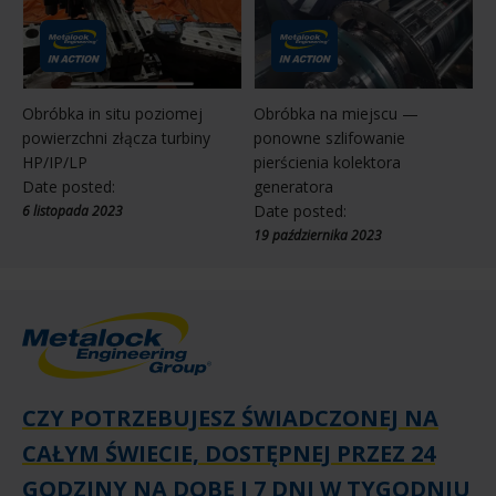
Obróbka in situ poziomej
Obróbka na miejscu —
powierzchni złącza turbiny
ponowne szlifowanie
HP/IP/LP
pierścienia kolektora
Date posted:
generatora
Date posted:
6 listopada 2023
19 października 2023
CZY POTRZEBUJESZ ŚWIADCZONEJ NA
CAŁYM ŚWIECIE, DOSTĘPNEJ PRZEZ 24
GODZINY NA DOBĘ I 7 DNI W TYGODNIU