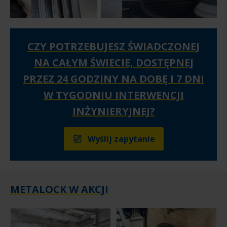
CZY POTRZEBUJESZ ŚWIADCZONEJ
NA CAŁYM ŚWIECIE, DOSTĘPNEJ
PRZEZ 24 GODZINY NA DOBĘ I 7 DNI
W TYGODNIU INTERWENCJI
INŻYNIERYJNEJ?
Wyślij zapytanie
METALOCK W AKCJI