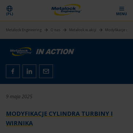
(PL)
MENU
Metalock Engineering
O nas
Metalock w akcji
Modyfikacje cylin
9 maja 2025
MODYFIKACJE CYLINDRA TURBINY I
WIRNIKA