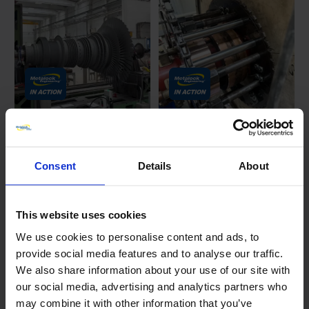
Modyfikacje cylindra turbiny i
Obróbka pierścieni ślizgowych
wirnika
turbogeneratora
Date posted:
szczotkowego na miejscu
Consent
Details
About
Date posted:
9 maja 2025
14 kwietnia 2025
This website uses cookies
We use cookies to personalise content and ads, to
provide social media features and to analyse our traffic.
We also share information about your use of our site with
our social media, advertising and analytics partners who
may combine it with other information that you’ve