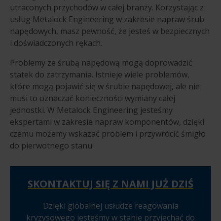
utraconych przychodów w całej branży. Korzystając z
usług Metalock Engineering w zakresie napraw śrub
napędowych, masz pewność, że jesteś w bezpiecznych
i doświadczonych rękach.
Problemy ze śrubą napędową mogą doprowadzić
statek do zatrzymania. Istnieje wiele problemów,
które mogą pojawić się w śrubie napędowej, ale nie
musi to oznaczać konieczności wymiany całej
jednostki. W Metalock Engineering jesteśmy
ekspertami w zakresie napraw komponentów, dzięki
czemu możemy wskazać problem i przywrócić śmigło
do pierwotnego stanu.
SKONTAKTUJ SIĘ Z NAMI JUŻ DZIŚ
Dzięki globalnej usłudze reagowania
kryzysowego jesteśmy w stanie przyjechać do