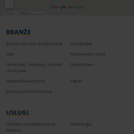
BRANŻE
Branża morska i przybrzeżna
Energetyka
Stal
Prasowanie i kucie
Górnictwo, minerały, cement
Dziedzictwo
i kruszywa
Marynarka wojenna
Papier
Branża petrochemiczna
USŁUGI
Obróbka mechaniczna na
Metrologia
miejscu