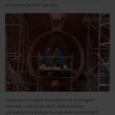
producentów OEM sprzętu.
Obejmuje to bogate doświadczenie w usługach
naprawy śrub okrętowych. Nasza wiedza
specjalistyczna polega na naprawie konkretnych