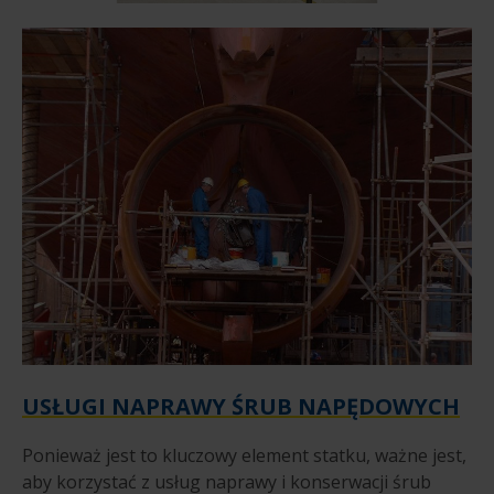
USŁUGI NAPRAWY ŚRUB NAPĘDOWYCH
Ponieważ jest to kluczowy element statku, ważne jest,
aby korzystać z usług naprawy i konserwacji śrub