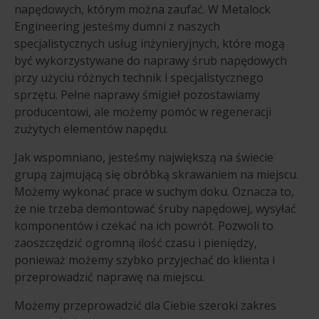
napędowych, którym można zaufać. W Metalock
Engineering jesteśmy dumni z naszych
specjalistycznych usług inżynieryjnych, które mogą
być wykorzystywane do naprawy śrub napędowych
przy użyciu różnych technik i specjalistycznego
sprzętu. Pełne naprawy śmigieł pozostawiamy
producentowi, ale możemy pomóc w regeneracji
zużytych elementów napędu.
Jak wspomniano, jesteśmy największą na świecie
grupą zajmującą się obróbką skrawaniem na miejscu.
Możemy wykonać prace w suchym doku. Oznacza to,
że nie trzeba demontować śruby napędowej, wysyłać
komponentów i czekać na ich powrót. Pozwoli to
zaoszczędzić ogromną ilość czasu i pieniędzy,
ponieważ możemy szybko przyjechać do klienta i
przeprowadzić naprawę na miejscu.
Możemy przeprowadzić dla Ciebie szeroki zakres