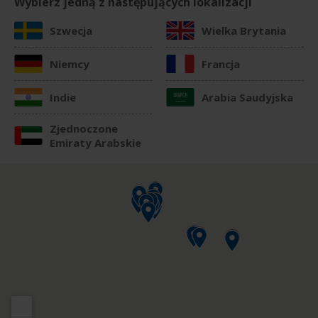
Wybierz jedną z następujących lokalizacji
Szwecja
Wielka Brytania
Niemcy
Francja
Indie
Arabia Saudyjska
Zjednoczone
Emiraty Arabskie