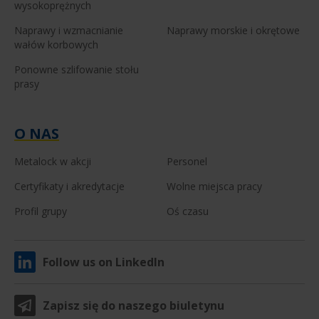
wysokoprężnych
Naprawy i wzmacnianie
Naprawy morskie i okrętowe
wałów korbowych
Ponowne szlifowanie stołu
prasy
O NAS
Metalock w akcji
Personel
Certyfikaty i akredytacje
Wolne miejsca pracy
Profil grupy
Oś czasu
Follow us on LinkedIn
Zapisz się do naszego biuletynu