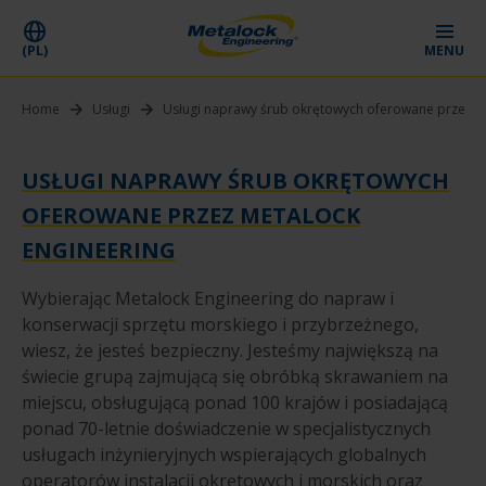
(PL)
MENU
Home
Usługi
Usługi naprawy śrub okrętowych oferowane przez M
USŁUGI NAPRAWY ŚRUB OKRĘTOWYCH
OFEROWANE PRZEZ METALOCK
ENGINEERING
Wybierając Metalock Engineering do napraw i
konserwacji sprzętu morskiego i przybrzeżnego,
wiesz, że jesteś bezpieczny. Jesteśmy największą na
świecie grupą zajmującą się obróbką skrawaniem na
miejscu, obsługującą ponad 100 krajów i posiadającą
ponad 70-letnie doświadczenie w specjalistycznych
usługach inżynieryjnych wspierających globalnych
operatorów instalacji okrętowych i morskich oraz