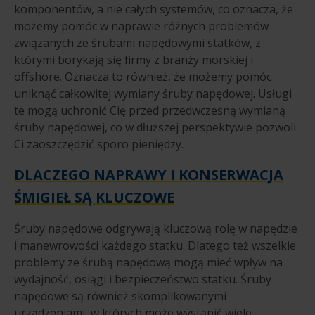
komponentów, a nie całych systemów, co oznacza, że
możemy pomóc w naprawie różnych problemów
związanych ze śrubami napędowymi statków, z
którymi borykają się firmy z branży morskiej i
offshore. Oznacza to również, że możemy pomóc
uniknąć całkowitej wymiany śruby napędowej. Usługi
te mogą uchronić Cię przed przedwczesną wymianą
śruby napędowej, co w dłuższej perspektywie pozwoli
Ci zaoszczędzić sporo pieniędzy.
DLACZEGO NAPRAWY I KONSERWACJA
ŚMIGIEŁ SĄ KLUCZOWE
Śruby napędowe odgrywają kluczową rolę w napędzie
i manewrowości każdego statku. Dlatego też wszelkie
problemy ze śrubą napędową mogą mieć wpływ na
wydajność, osiągi i bezpieczeństwo statku. Śruby
napędowe są również skomplikowanymi
urządzeniami, w których może wystąpić wiele