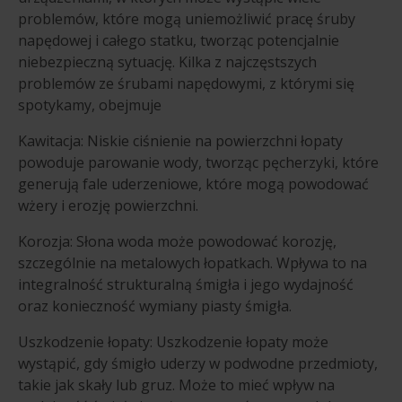
problemów, które mogą uniemożliwić pracę śruby
napędowej i całego statku, tworząc potencjalnie
niebezpieczną sytuację. Kilka z najczęstszych
problemów ze śrubami napędowymi, z którymi się
spotykamy, obejmuje
Kawitacja: Niskie ciśnienie na powierzchni łopaty
powoduje parowanie wody, tworząc pęcherzyki, które
generują fale uderzeniowe, które mogą powodować
wżery i erozję powierzchni.
Korozja: Słona woda może powodować korozję,
szczególnie na metalowych łopatkach. Wpływa to na
integralność strukturalną śmigła i jego wydajność
oraz konieczność wymiany piasty śmigła.
Uszkodzenie łopaty: Uszkodzenie łopaty może
wystąpić, gdy śmigło uderzy w podwodne przedmioty,
takie jak skały lub gruz. Może to mieć wpływ na