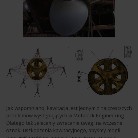
Jak wspomniano, kawitacja jest jednym z najczęstszych
problemów występujących w Metalock Engineering.
Dlatego też zalecamy zwracanie uwagi na wczesne
oznaki uszkodzenia kawitacyjnego, abyśmy mogli
naprawić problem, zanim stanie się on znacznie