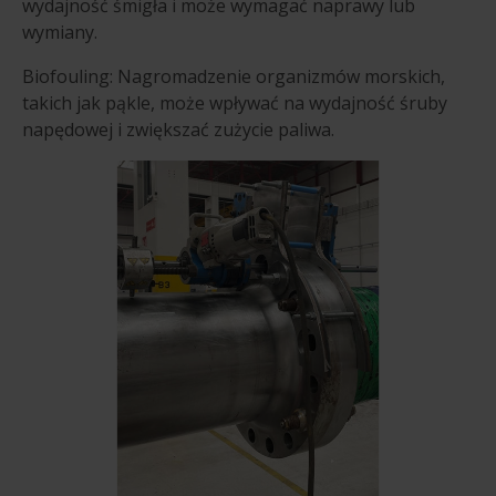
wydajność śmigła i może wymagać naprawy lub
wymiany.
Biofouling: Nagromadzenie organizmów morskich,
takich jak pąkle, może wpływać na wydajność śruby
napędowej i zwiększać zużycie paliwa.