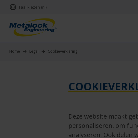
Taal kiezen (nl)
Home
Legal
Cookieverklaring
COOKIEVERK
Deze website maakt geb
personaliseren, om func
analyseren. Ook delen 