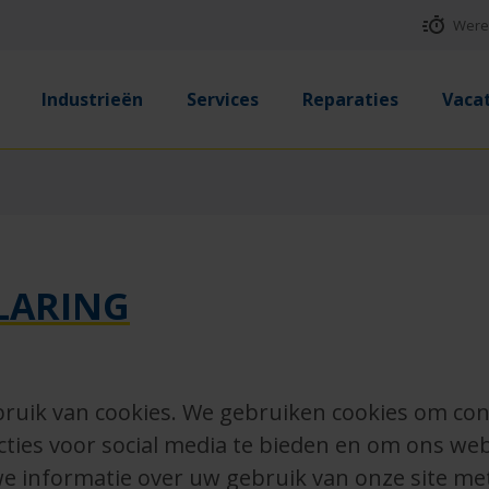
Werel
Industrieën
Services
Reparaties
Vaca
LARING
ruik van cookies. We gebruiken cookies om cont
ties voor social media te bieden en om ons web
we informatie over uw gebruik van onze site me