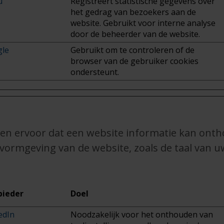
u
Registreert statistische gegevens over
het gedrag van bezoekers aan de
website. Gebruikt voor interne analyse
door de beheerder van de website.
le
Gebruikt om te controleren of de
browser van de gebruiker cookies
ondersteunt.
en ervoor dat een website informatie kan onth
 vormgeving van de website, zoals de taal van u
bieder
Doel
edIn
Noodzakelijk voor het onthouden van