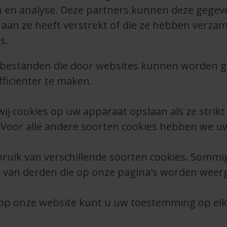
en en analyse. Deze partners kunnen deze geg
 aan ze heeft verstrekt of die ze hebben verza
s.
kstbestanden die door websites kunnen worden 
ficiënter te maken.
j cookies op uw apparaat opslaan als ze strikt 
e. Voor alle andere soorten cookies hebben we 
ruik van verschillende soorten cookies. Sommi
n van derden die op onze pagina's worden weer
g op onze website kunt u uw toestemming op el