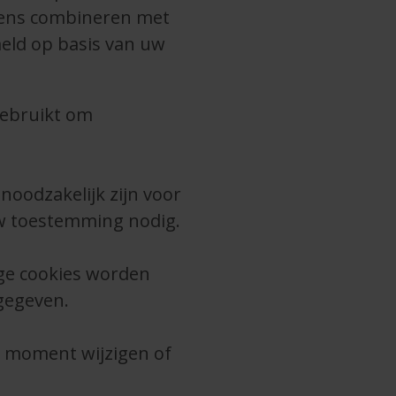
evens combineren met
meld op basis van uw
gebruikt om
noodzakelijk zijn voor
uw toestemming nodig.
ge cookies worden
gegeven.
k moment wijzigen of