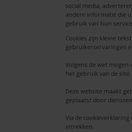
social media, adverter
andere informatie die u
gebruik van hun service
Cookies zijn kleine te
gebruikerservaringen ef
Volgens de wet mogen wi
het gebruik van de sit
Deze website maakt geb
geplaatst door dienste
Via de cookieverklarin
intrekken.