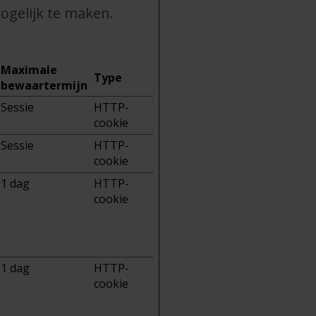
ogelijk te maken.
Maximale
Type
bewaartermijn
Sessie
HTTP-
cookie
Sessie
HTTP-
cookie
1 dag
HTTP-
cookie
1 dag
HTTP-
cookie