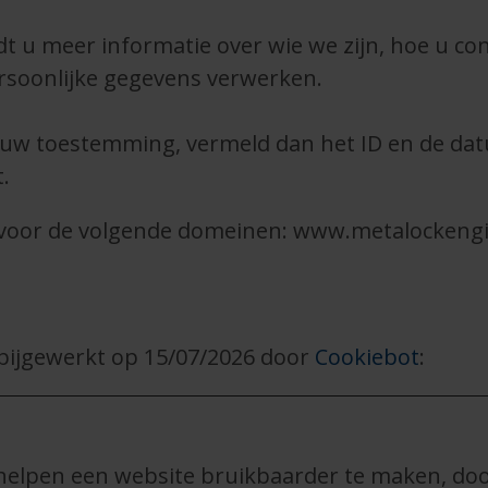
ndt u meer informatie over wie we zijn, hoe u c
soonlijke gegevens verwerken.
r uw toestemming, vermeld dan het ID en de da
.
voor de volgende domeinen: www.metalockeng
 bijgewerkt op 15/07/2026 door
Cookiebot
:
helpen een website bruikbaarder te maken, door