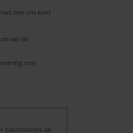
ontact met ons kunt
tum van de
ineering.com
 basisfuncties als