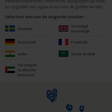
kwaliteitsreparaties, onderhoud, wijzigingen op maat
en upgrades van apparatuur over de gehele wereld.
Selecteer een van de volgende locaties
Verenigd
Zweden
Koninkrijk
Duitsland
Frankrijk
India
Saudi-Arabië
Verenigde
Arabische
Emiraten