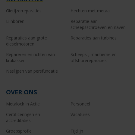
Gietijzerreparaties
Hechten met metaal
Lijnboren
Reparatie aan
scheepsschroeven en naven
Reparaties aan grote
Reparaties aan turbines
dieselmotoren
Repareren en richten van
Scheeps-, maritieme en
krukassen
offshorereparaties
Naslijpen van persfundatie
OVER ONS
Metalock In Actie
Personeel
Certificeringen en
Vacatures
accreditaties
Groepsprofiel
Tijdlijn