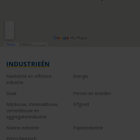
INDUSTRIEËN
Maritieme en offshore-
Energie
industrie
Staal
Persen en smeden
Mijnbouw, mineraalbouw,
Erfgoed
cementbouw en
aggregatenindustrie
Marine-industrie
Papierindustrie
Petrochemisch