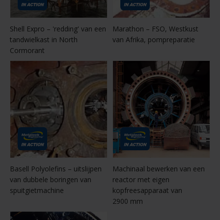
Shell Expro – 'redding' van een
Marathon – FSO, Westkust
tandwielkast in North
van Afrika, pompreparatie
Cormorant
Basell Polyolefins – uitslijpen
Machinaal bewerken van een
van dubbele boringen van
reactor met eigen
spuitgietmachine
kopfreesapparaat van
2900 mm