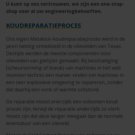
U kunt op ons vertrouwen, we zijn een one-stop-
shop voor al uw engineeringbehoeften.
KOUDREPARATIEPROCES
Ons eigen Metalock-koudreparatieproces werd in de
jaren twintig ontwikkeld in de olievelden van Texas.
Destijds werden de meeste componenten voor
olievelden van gietijzer gemaakt. Bij beschadiging
(scheurvorming of breuk) van machines in het veld
moesten technici een manier vinden om machines in
een zeer explosieve omgeving te repareren, zonder
dat daarbij een vonk of warmte ontstond.
De reparatie moest enerzijds een volkomen koud
proces zijn, terwijl de reparatie anderzijds zo sterk
moest zijn dat deze langer meegaat dan de normale
levensduur van een olieveld.