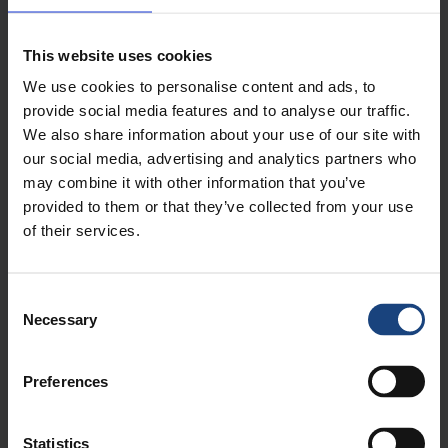
METALOCK IN ACTIE
This website uses cookies
We use cookies to personalise content and ads, to
provide social media features and to analyse our traffic.
We also share information about your use of our site with
our social media, advertising and analytics partners who
may combine it with other information that you’ve
provided to them or that they’ve collected from your use
of their services.
Dubbele loop extruder
Metalock-
machinale bewerking
koldstøbningsreparationer på
Consent
revnet kompressorhus
Necessary
Selection
Preferences
Statistics