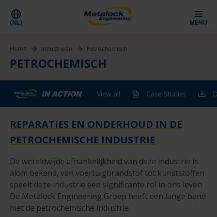
(NL)
MENU
Home
Industrieën
Petrochemisch
PETROCHEMISCH
View all
Case Studies
D
REPARATIES EN ONDERHOUD IN DE
PETROCHEMISCHE INDUSTRIE
De wereldwijde afhankelijkheid van deze industrie is
alom bekend, van voertuigbrandstof tot kunststoffen
speelt deze industrie een significante rol in ons leven
De Metalock Engineering Groep heeft een lange band
met de petrochemische industrie.