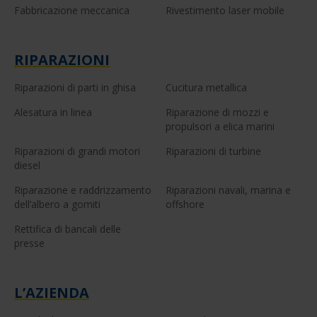
Fabbricazione meccanica
Rivestimento laser mobile
RIPARAZIONI
Riparazioni di parti in ghisa
Cucitura metallica
Alesatura in linea
Riparazione di mozzi e
propulsori a elica marini
Riparazioni di grandi motori
Riparazioni di turbine
diesel
Riparazione e raddrizzamento
Riparazioni navali, marina e
dell’albero a gomiti
offshore
Rettifica di bancali delle
presse
L’AZIENDA