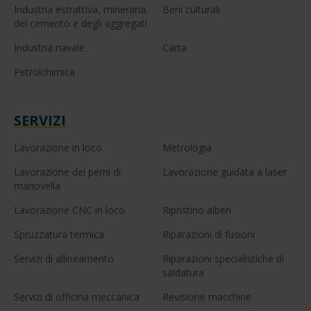
Industria estrattiva, mineraria,
Beni culturali
del cemento e degli aggregati
Industria navale
Carta
Petrolchimica
SERVIZI
Lavorazione in loco
Metrologia
Lavorazione dei perni di
Lavorazione guidata a laser
manovella
Lavorazione CNC in loco
Ripristino alberi
Spruzzatura termica
Riparazioni di fusioni
Servizi di allineamento
Riparazioni specialistiche di
saldatura
Servizi di officina meccanica
Revisione macchine