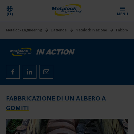
(IT)
MENU
Metalock Engineering
L’azienda
Metalock in azione
Fabbricazi
FABBRICAZIONE DI UN ALBERO A
GOMITI