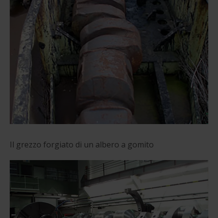
Il grezzo forgiato di un albero a gomito