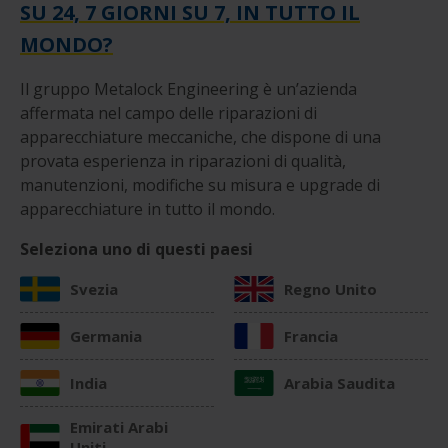
SU 24, 7 GIORNI SU 7, IN TUTTO IL
MONDO?
Il gruppo Metalock Engineering è un’azienda
affermata nel campo delle riparazioni di
apparecchiature meccaniche, che dispone di una
provata esperienza in riparazioni di qualità,
manutenzioni, modifiche su misura e upgrade di
apparecchiature in tutto il mondo.
Seleziona uno di questi paesi
Svezia
Regno Unito
Germania
Francia
India
Arabia Saudita
Emirati Arabi
Uniti