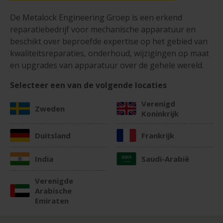
De Metalock Engineering Groep is een erkend
reparatiebedrijf voor mechanische apparatuur en
beschikt over beproefde expertise op het gebied van
kwaliteitsreparaties, onderhoud, wijzigingen op maat
en upgrades van apparatuur over de gehele wereld.
Selecteer een van de volgende locaties
Verenigd
Zweden
Koninkrijk
Duitsland
Frankrijk
India
Saudi-Arabië
Verenigde
Arabische
Emiraten