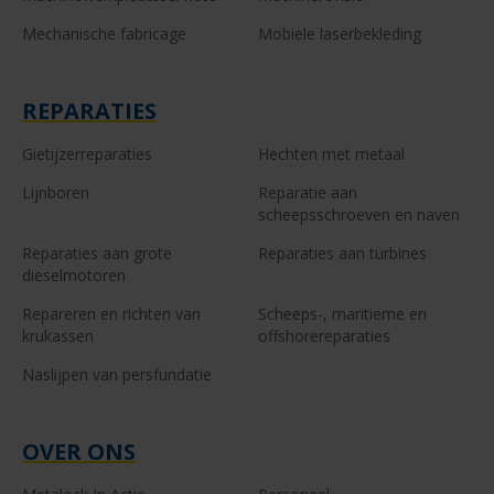
Mechanische fabricage
Mobiele laserbekleding
REPARATIES
Gietijzerreparaties
Hechten met metaal
Lijnboren
Reparatie aan
scheepsschroeven en naven
Reparaties aan grote
Reparaties aan turbines
dieselmotoren
Repareren en richten van
Scheeps-, maritieme en
krukassen
offshorereparaties
Naslijpen van persfundatie
OVER ONS