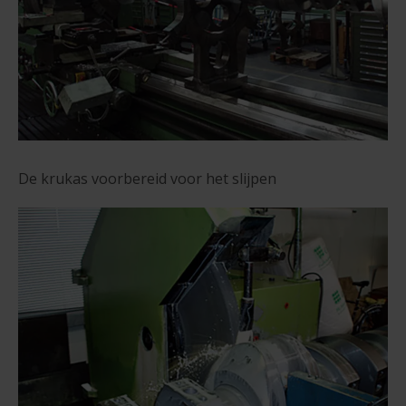
De krukas voorbereid voor het slijpen