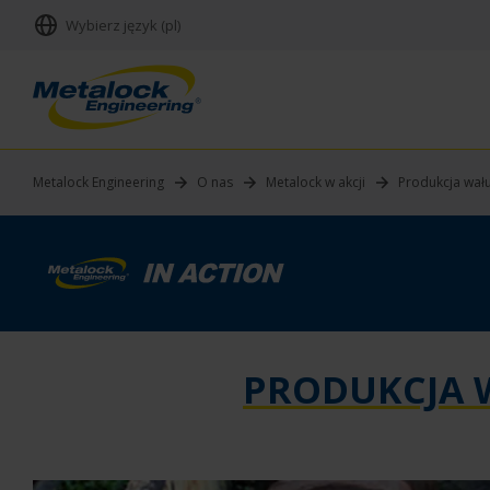
Wybierz język (pl)
Metalock Engineering
O nas
Metalock w akcji
Produkcja wał
PRODUKCJA