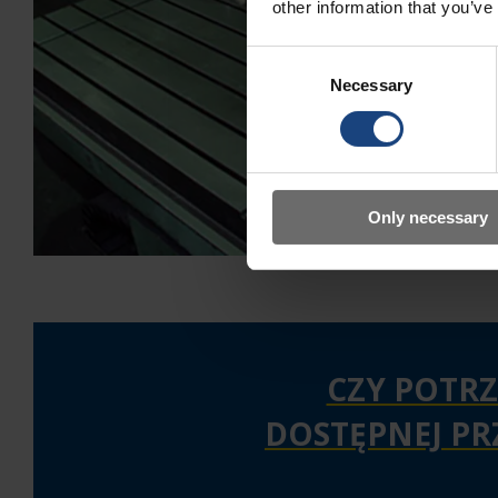
other information that you’ve
Consent
Necessary
Selection
Only necessary
CZY POTRZ
DOSTĘPNEJ PR