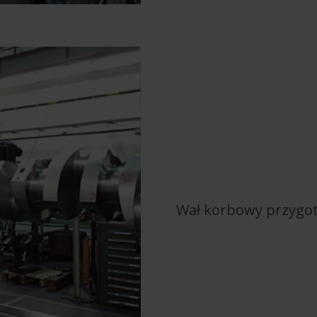
Wał korbowy przygot