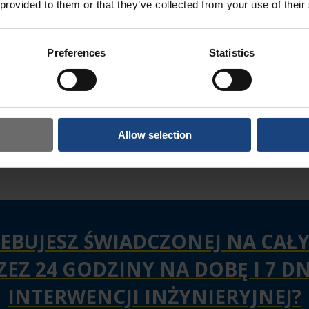
 provided to them or that they’ve collected from your use of their
Preferences
Statistics
Allow selection
EBUJESZ ŚWIADCZONEJ NA CAŁY
ZEZ 24 GODZINY NA DOBĘ I 7 D
INTERWENCJI INŻYNIERYJNEJ?