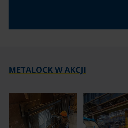
METALOCK W AKCJI