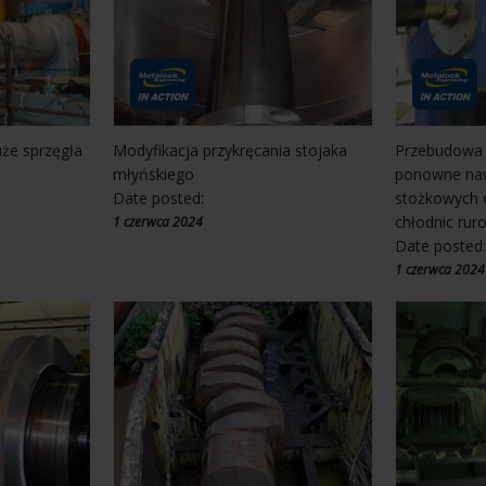
że sprzęgła
Modyfikacja przykręcania stojaka
Przebudowa w
młyńskiego
ponowne naw
Date posted:
stożkowych 
chłodnic rur
1 czerwca 2024
Date posted
1 czerwca 2024