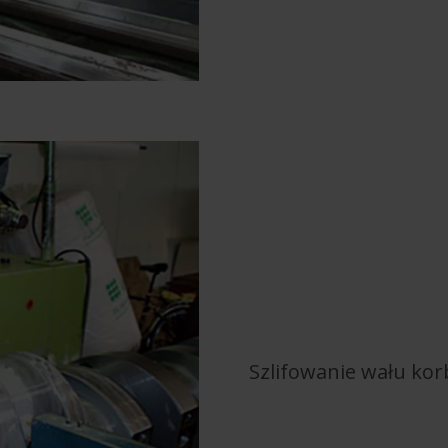
Szlifowanie wału ko