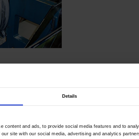
Details
e content and ads, to provide social media features and to analy
 our site with our social media, advertising and analytics partn
Gotowy wał korbowy