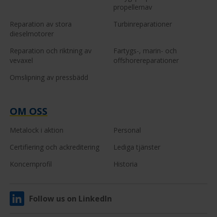
propellernav
Reparation av stora
Turbinreparationer
dieselmotorer
Reparation och riktning av
Fartygs-, marin- och
vevaxel
offshorereparationer
Omslipning av pressbädd
OM OSS
Metalock i aktion
Personal
Certifiering och ackreditering
Lediga tjänster
Koncernprofil
Historia
Follow us on LinkedIn