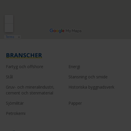
BRANSCHER
Fartyg och offshore
Energi
Stål
Stansning och smide
Gruv- och mineralindustri,
Historiska byggnadsverk
cement och stenmaterial
Sjömilitär
Papper
Petrokemi