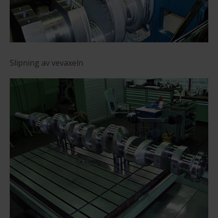
Slipning av vevaxeln