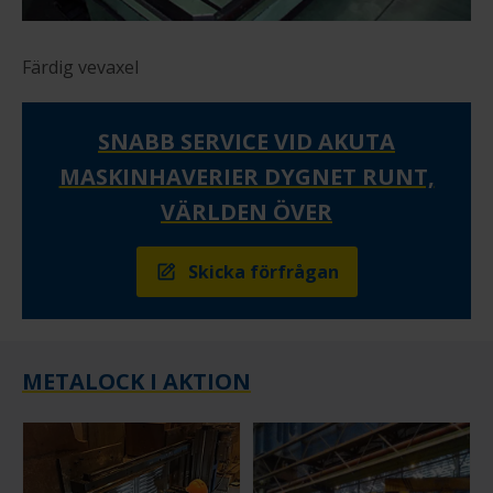
Färdig vevaxel
SNABB SERVICE VID AKUTA
MASKINHAVERIER DYGNET RUNT,
VÄRLDEN ÖVER
Skicka förfrågan
METALOCK I AKTION