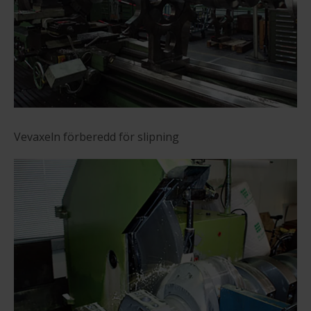
Vevaxeln förberedd för slipning