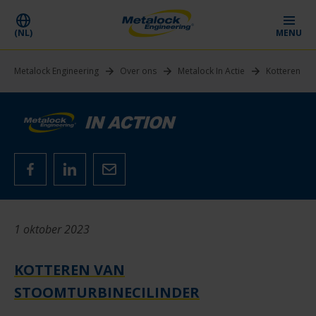
(NL)
MENU
Metalock Engineering
Over ons
Metalock In Actie
Kotteren van
1 oktober 2023
KOTTEREN VAN
STOOMTURBINECILINDER