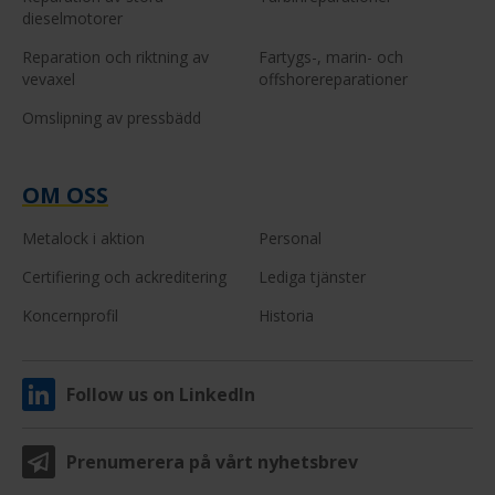
dieselmotorer
Reparation och riktning av
Fartygs-, marin- och
vevaxel
offshorereparationer
Omslipning av pressbädd
OM OSS
Metalock i aktion
Personal
Certifiering och ackreditering
Lediga tjänster
Koncernprofil
Historia
Follow us on LinkedIn
Prenumerera på vårt nyhetsbrev