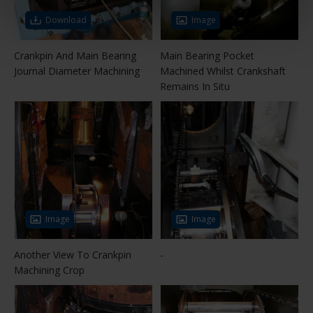
Download
Image
Crankpin And Main Bearing
Main Bearing Pocket
Journal Diameter Machining
Machined Whilst Crankshaft
Remains In Situ
Image
Image
Another View To Crankpin
-
Machining Crop