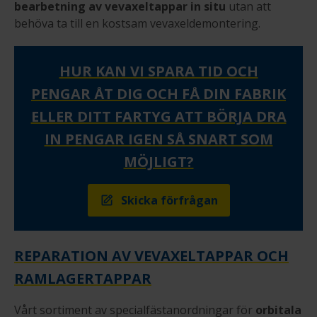
bearbetning av vevaxeltappar in situ
utan att
behöva ta till en kostsam vevaxeldemontering.
HUR KAN VI SPARA TID OCH
PENGAR ÅT DIG OCH FÅ DIN FABRIK
ELLER DITT FARTYG ATT BÖRJA DRA
IN PENGAR IGEN SÅ SNART SOM
MÖJLIGT?
Skicka förfrågan
REPARATION AV VEVAXELTAPPAR OCH
RAMLAGERTAPPAR
Vårt sortiment av specialfästanordningar för
orbitala