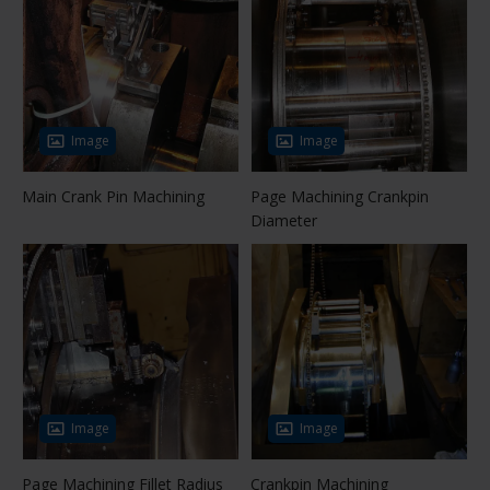
Image
Image
Main Crank Pin Machining
Page Machining Crankpin
Diameter
Image
Image
Page Machining Fillet Radius
Crankpin Machining