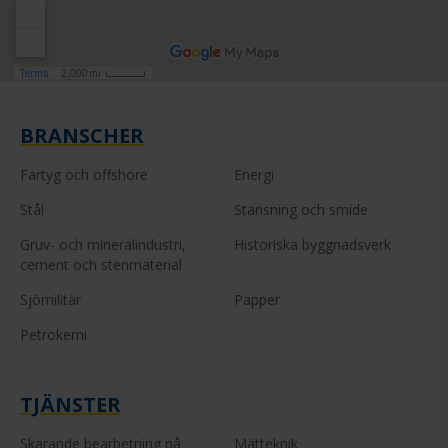
BRANSCHER
Fartyg och offshore
Energi
Stål
Stansning och smide
Gruv- och mineralindustri,
Historiska byggnadsverk
cement och stenmaterial
Sjömilitär
Papper
Petrokemi
TJÄNSTER
Skärande bearbetning på
Mätteknik