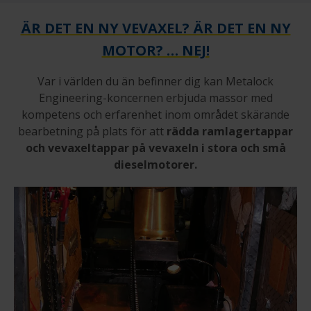
ÄR DET EN NY VEVAXEL? ÄR DET EN NY
MOTOR? … NEJ!
Var i världen du än befinner dig kan Metalock
Engineering-koncernen erbjuda massor med
kompetens och erfarenhet inom området skärande
bearbetning på plats för att
rädda ramlagertappar
och vevaxeltappar på vevaxeln i stora och små
dieselmotorer.