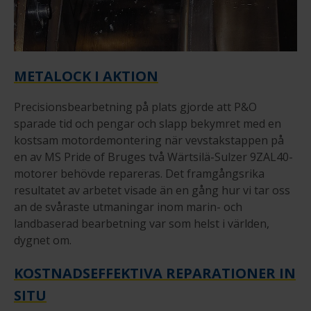
METALOCK I AKTION
Precisionsbearbetning på plats gjorde att P&O
sparade tid och pengar och slapp bekymret med en
kostsam motordemontering när vevstakstappen på
en av MS Pride of Bruges två Wärtsilä-Sulzer 9ZAL40-
motorer behövde repareras. Det framgångsrika
resultatet av arbetet visade än en gång hur vi tar oss
an de svåraste utmaningar inom marin- och
landbaserad bearbetning var som helst i världen,
dygnet om.
KOSTNADSEFFEKTIVA REPARATIONER IN
SITU