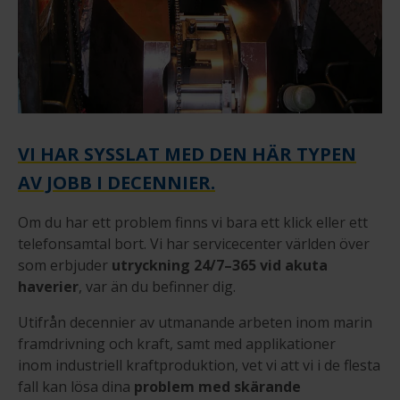
VI HAR SYSSLAT MED DEN HÄR TYPEN
AV JOBB I DECENNIER.
Om du har ett problem finns vi bara ett klick eller ett
telefonsamtal bort. Vi har servicecenter världen över
som erbjuder
utryckning 24/7–365 vid akuta
haverier
, var än du befinner dig.
Utifrån decennier av utmanande arbeten inom marin
framdrivning och kraft, samt med applikationer
inom industriell kraftproduktion, vet vi att vi i de flesta
fall kan lösa dina
problem med skärande