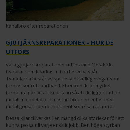
Kanalbro efter reparationen
GJUTJÄRNSREPARATIONER – HUR DE
UTFÖRS
Våra gjutjärnsreparationer utförs med Metalock-
tvärkilar som knackas in i förberedda spår.
Tvärkilarna består av speciella nickellegeringar som
formas som ett pärlband. Eftersom de är mycket
formbara går de att knacka in så att de ligger tätt an
metall mot metall och nästan bildar en enhet med
metallgodset i den komponent som ska repareras.
Dessa kilar tillverkas i en mängd olika storlekar för att
kunna passa till varje enskilt jobb. Den höga styrkan