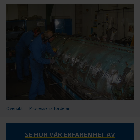
Översikt
Processens fördelar
SE HUR VÅR ERFARENHET AV