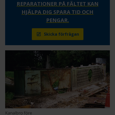
REPARATIONER PÅ FÄLTET KAN
HJÄLPA DIG SPARA TID OCH
PENGAR.
Skicka förfrågan
Kanalbro före