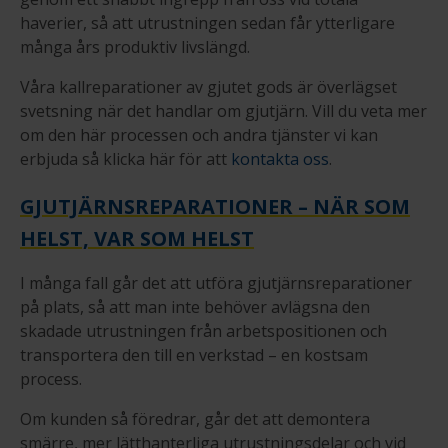
haverier, så att utrustningen sedan får ytterligare
många års produktiv livslängd.
Våra kallreparationer av gjutet gods är överlägset
svetsning när det handlar om gjutjärn. Vill du veta mer
om den här processen och andra tjänster vi kan
erbjuda så klicka här för att
kontakta oss
.
GJUTJÄRNSREPARATIONER – NÄR SOM
HELST, VAR SOM HELST
I många fall går det att utföra gjutjärnsreparationer
på plats, så att man inte behöver avlägsna den
skadade utrustningen från arbetspositionen och
transportera den till en verkstad – en kostsam
process.
Om kunden så föredrar, går det att demontera
smärre, mer lätthanterliga utrustningsdelar och vid