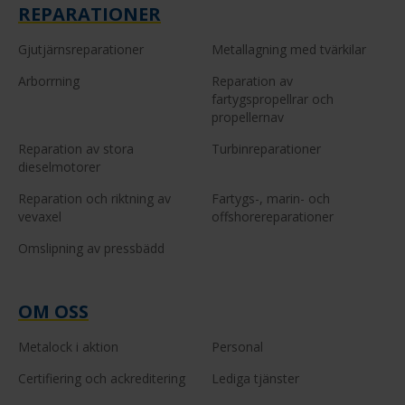
REPARATIONER
Gjutjärnsreparationer
Metallagning med tvärkilar
Arborrning
Reparation av
fartygspropellrar och
propellernav
Reparation av stora
Turbinreparationer
dieselmotorer
Reparation och riktning av
Fartygs-, marin- och
vevaxel
offshorereparationer
Omslipning av pressbädd
OM OSS
Metalock i aktion
Personal
Certifiering och ackreditering
Lediga tjänster