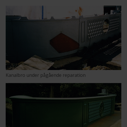
Kanalbro under pågående reparation