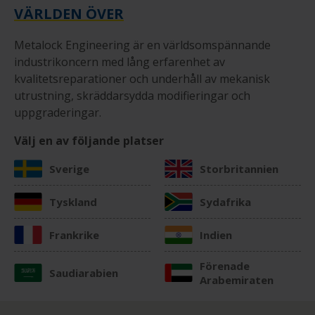
VÄRLDEN ÖVER
Metalock Engineering är en världsomspännande
industrikoncern med lång erfarenhet av
kvalitetsreparationer och underhåll av mekanisk
utrustning, skräddarsydda modifieringar och
uppgraderingar.
Välj en av följande platser
Sverige
Storbritannien
Tyskland
Sydafrika
Frankrike
Indien
Förenade
Saudiarabien
Arabemiraten