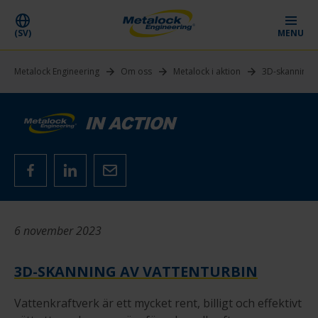
(SV)
MENU
Metalock Engineering
Om oss
Metalock i aktion
3D-skanning a
6 november 2023
3D-SKANNING AV VATTENTURBIN
Vattenkraftverk är ett mycket rent, billigt och effektivt