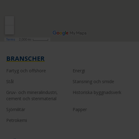
BRANSCHER
Fartyg och offshore
Energi
Stål
Stansning och smide
Gruv- och mineralindustri,
Historiska byggnadsverk
cement och stenmaterial
Sjömilitär
Papper
Petrokemi