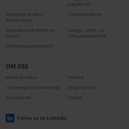
propellernav
Reparation av stora
Turbinreparationer
dieselmotorer
Reparation och riktning av
Fartygs-, marin- och
vevaxel
offshorereparationer
Omslipning av pressbädd
OM OSS
Metalock i aktion
Personal
Certifiering och ackreditering
Lediga tjänster
Koncernprofil
Historia
Follow us on LinkedIn