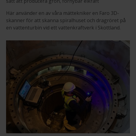
sätt att producera grön, förnybar elkraft
Här använder en av våra mättekniker en Faro 3D-
skanner för att skanna spiralhuset och dragröret på
en vattenturbin vid ett vattenkraftverk i Skottland.