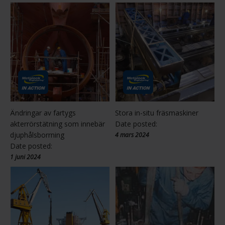
Ändringar av fartygs
Stora in-situ fräsmaskiner
akterrörstätning som innebär
Date posted:
djuphålsborrning
4 mars 2024
Date posted:
1 juni 2024