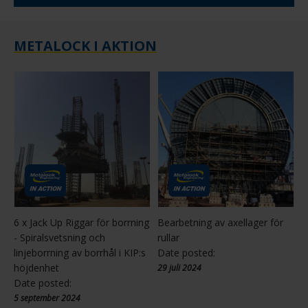
METALOCK I AKTION
6 x Jack Up Riggar för borrning
Bearbetning av axellager för
- Spiralsvetsning och
rullar
linjeborrning av borrhål i KIP:s
Date posted:
höjdenhet
29 juli 2024
Date posted:
5 september 2024