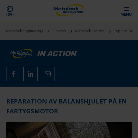
(SV)
MENU
Metalock Engineering
Om oss
Metalock i aktion
Reparation av
REPARATION AV BALANSHJULET PÅ EN
FARTYGSMOTOR