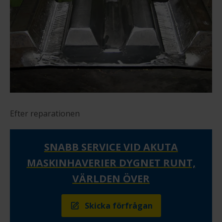
Efter reparationen
SNABB SERVICE VID AKUTA
MASKINHAVERIER DYGNET RUNT,
VÄRLDEN ÖVER
Skicka förfrågan